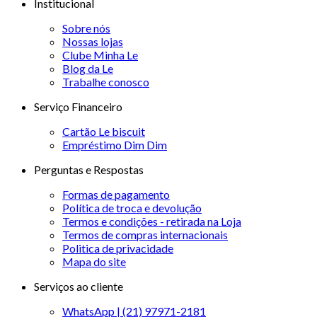
Institucional
Sobre nós
Nossas lojas
Clube Minha Le
Blog da Le
Trabalhe conosco
Serviço Financeiro
Cartão Le biscuit
Empréstimo Dim Dim
Perguntas e Respostas
Formas de pagamento
Política de troca e devolução
Termos e condições - retirada na Loja
Termos de compras internacionais
Politica de privacidade
Mapa do site
Serviços ao cliente
WhatsApp | (21) 97971-2181