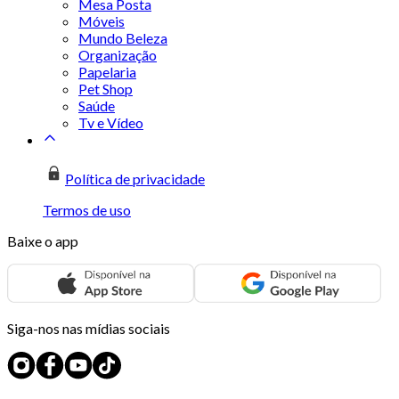
Mesa Posta
Móveis
Mundo Beleza
Organização
Papelaria
Pet Shop
Saúde
Tv e Vídeo
Política de privacidade
Termos de uso
Baixe o app
Siga-nos nas mídias sociais