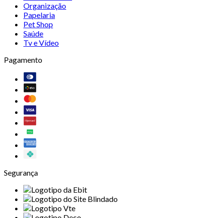
Organização
Papelaria
Pet Shop
Saúde
Tv e Vídeo
Pagamento
Segurança