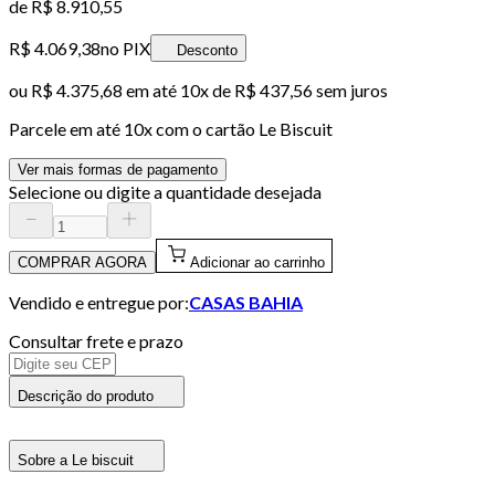
de
R$ 8.910,55
R$ 4.069,38
no PIX
Desconto
ou
R$ 4.375,68
em até
10x de R$ 437,56 sem juros
Parcele em até
10
x com o cartão
Le Biscuit
Ver mais formas de pagamento
Selecione ou digite a quantidade desejada
COMPRAR AGORA
Adicionar ao carrinho
Vendido e entregue por:
CASAS BAHIA
Consultar frete e prazo
Descrição do produto
Sobre a Le biscuit