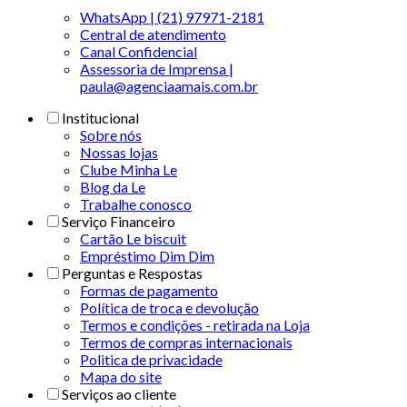
WhatsApp | (21) 97971-2181
Central de atendimento
Canal Confidencial
Assessoria de Imprensa |
paula@agenciaamais.com.br
Institucional
Sobre nós
Nossas lojas
Clube Minha Le
Blog da Le
Trabalhe conosco
Serviço Financeiro
Cartão Le biscuit
Empréstimo Dim Dim
Perguntas e Respostas
Formas de pagamento
Política de troca e devolução
Termos e condições - retirada na Loja
Termos de compras internacionais
Politica de privacidade
Mapa do site
Serviços ao cliente