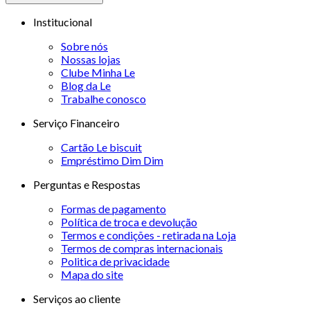
Institucional
Sobre nós
Nossas lojas
Clube Minha Le
Blog da Le
Trabalhe conosco
Serviço Financeiro
Cartão Le biscuit
Empréstimo Dim Dim
Perguntas e Respostas
Formas de pagamento
Política de troca e devolução
Termos e condições - retirada na Loja
Termos de compras internacionais
Politica de privacidade
Mapa do site
Serviços ao cliente