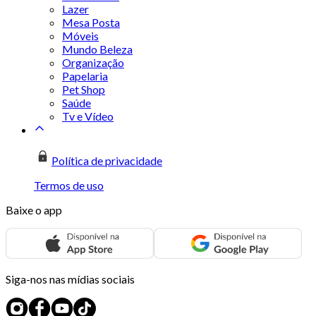
Lazer
Mesa Posta
Móveis
Mundo Beleza
Organização
Papelaria
Pet Shop
Saúde
Tv e Vídeo
Política de privacidade
Termos de uso
Baixe o app
Siga-nos nas mídias sociais