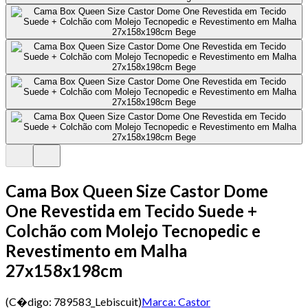
Cama Box Queen Size Castor Dome
One Revestida em Tecido Suede +
Colchão com Molejo Tecnopedic e
Revestimento em Malha
27x158x198cm
(C�digo:
789583_Lebiscuit
)
Marca:
Castor