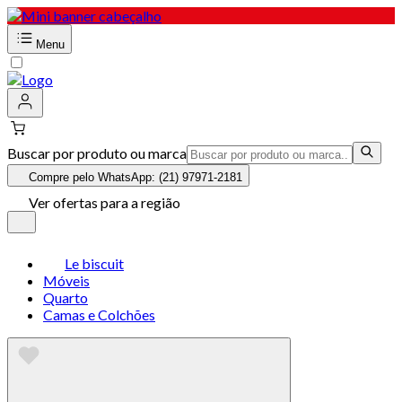
Menu
Buscar por produto ou marca
Compre pelo WhatsApp: (21) 97971-2181
Ver ofertas para a região
Le biscuit
Móveis
Quarto
Camas e Colchões