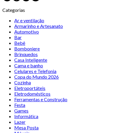
Categorias
Ar e ventilação
Armarinho e Artesanato
Automotivo
Bar
Bebê
Bomboniere
Brinquedos
Casa Inteligente
Cama e banho
Celulares e Telefonia
Copa do Mundo 2026
Cozinha
Eletroportáteis
Eletrodomésticos
Ferramentas e Construção
Festa
Games
Informática
Lazer
Mesa Posta