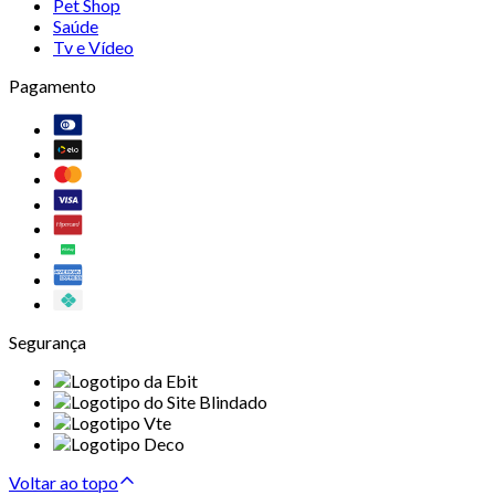
Pet Shop
Saúde
Tv e Vídeo
Pagamento
Segurança
Voltar ao topo