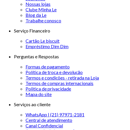
Nossas lojas
Clube Minha Le
Blog da Le
Trabalhe conosco
Serviço Financeiro
Cartão Le biscuit
Empréstimo Dim Dim
Perguntas e Respostas
Formas de pagamento
Política de troca e devolução
Termos e condições - retirada na Loja
Termos de compras internacionais
Politica de privacidade
Mapa do site
Serviços ao cliente
WhatsApp | (21) 97971-2181
Central de atendimento
Canal Confidencial