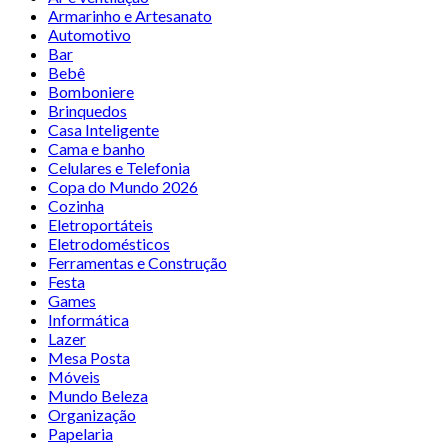
Armarinho e Artesanato
Automotivo
Bar
Bebê
Bomboniere
Brinquedos
Casa Inteligente
Cama e banho
Celulares e Telefonia
Copa do Mundo 2026
Cozinha
Eletroportáteis
Eletrodomésticos
Ferramentas e Construção
Festa
Games
Informática
Lazer
Mesa Posta
Móveis
Mundo Beleza
Organização
Papelaria