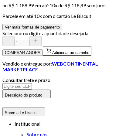
ou
R$ 1.188,99
em até
10x de R$ 118,89 sem juros
Parcele em até
10
x com o cartão
Le Biscuit
Ver mais formas de pagamento
Selecione ou digite a quantidade desejada
COMPRAR AGORA
Adicionar ao carrinho
Vendido e entregue por:
WEBCONTINENTAL
MARKETPLACE
Consultar frete e prazo
Descrição do produto
Sobre a Le biscuit
Institucional
Sobre nós