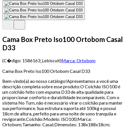
Cama Box Preto Iso100 Ortobom Casal
D33
(C�digo:
1586163_Lebiscuit
)
Marca:
Ortobom
Cama Box Preto Iso100 Ortobom Casal D33
Bem-vindo(a) ao nosso catálogo!Apresentamos a você uma
descrição completa sobre esse produto:O Colchão ISO100 é
um colchão feito com espuma D33 de alta qualidade para
proporcionar conforto e durabilidade incomparáveis. Com o
sistema No Turn, não é necessário virar o colchão para manter
sua performance. Sua estrutura suporta até 100kg e possui
18cm de altura, perfeito para uma noite de sono tranquila e
revigorante.Colchão:Modelo: ISO100;Marca:
Ortobom;Tamanho: Casal;Dimensões: 138x188x18cm;