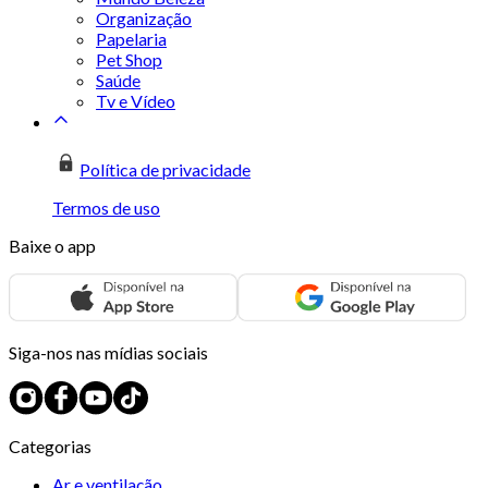
Organização
Papelaria
Pet Shop
Saúde
Tv e Vídeo
Política de privacidade
Termos de uso
Baixe o app
Siga-nos nas mídias sociais
Categorias
Ar e ventilação