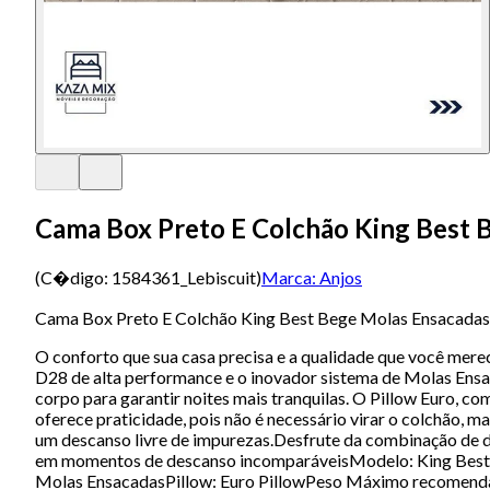
Cama Box Preto E Colchão King Best 
(C�digo:
1584361_Lebiscuit
)
Marca:
Anjos
Cama Box Preto E Colchão King Best Bege Molas Ensacadas
O conforto que sua casa precisa e a qualidade que você mer
D28 de alta performance e o inovador sistema de Molas Ensaca
corpo para garantir noites mais tranquilas. O Pillow Euro, 
oferece praticidade, pois não é necessário virar o colchão,
um descanso livre de impurezas.Desfrute da combinação de du
em momentos de descanso incomparáveisModelo: King Best 
Molas EnsacadasPillow: Euro PillowPeso Máximo recomendado: 