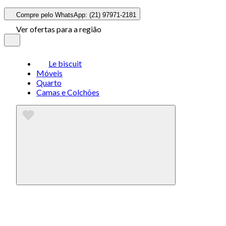
Compre pelo WhatsApp: (21) 97971-2181
Ver ofertas para a região
Le biscuit
Móveis
Quarto
Camas e Colchões