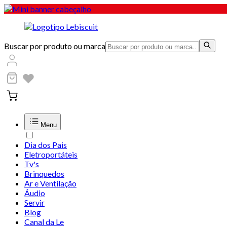
Buscar por produto ou marca
Menu
Dia dos Pais
Eletroportáteis
Tv's
Brinquedos
Ar e Ventilação
Áudio
Servir
Blog
Canal da Le