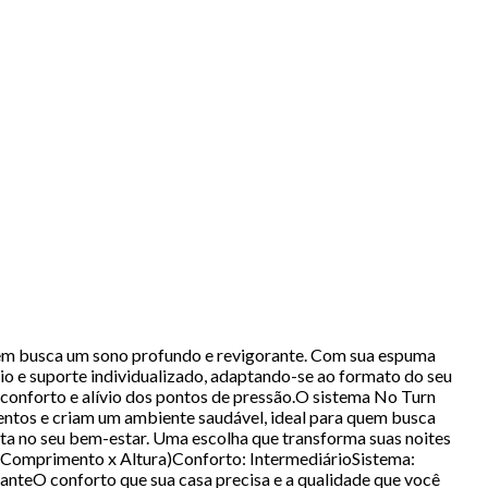
quem busca um sono profundo e revigorante. Com sua espuma
rio e suporte individualizado, adaptando-se ao formato do seu
 conforto e alívio dos pontos de pressão.O sistema No Turn
entos e criam um ambiente saudável, ideal para quem busca
ta no seu bem-estar. Uma escolha que transforma suas noites
omprimento x Altura)Conforto: IntermediárioSistema:
anteO conforto que sua casa precisa e a qualidade que você