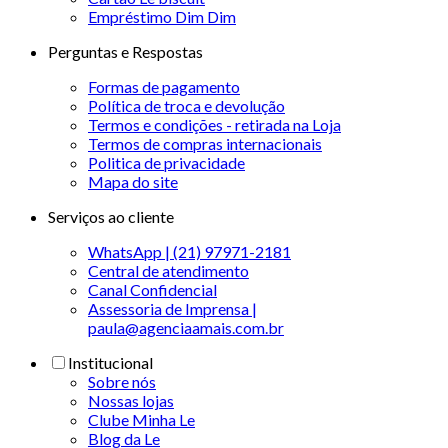
Empréstimo Dim Dim
Perguntas e Respostas
Formas de pagamento
Política de troca e devolução
Termos e condições - retirada na Loja
Termos de compras internacionais
Politica de privacidade
Mapa do site
Serviços ao cliente
WhatsApp | (21) 97971-2181
Central de atendimento
Canal Confidencial
Assessoria de Imprensa |
paula@agenciaamais.com.br
Institucional
Sobre nós
Nossas lojas
Clube Minha Le
Blog da Le