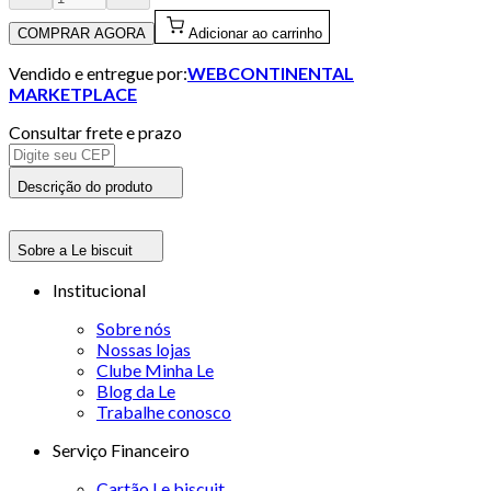
COMPRAR AGORA
Adicionar ao carrinho
Vendido e entregue por:
WEBCONTINENTAL
MARKETPLACE
Consultar frete e prazo
Descrição do produto
Sobre a Le biscuit
Institucional
Sobre nós
Nossas lojas
Clube Minha Le
Blog da Le
Trabalhe conosco
Serviço Financeiro
Cartão Le biscuit