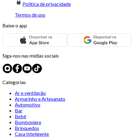
Política de privacidade
Termos de uso
Baixe o app
Siga-nos nas mídias sociais
Categorias
Ar e ventilação
Armarinho e Artesanato
Automotivo
Bar
Bebê
Bomboniere
Brinquedos
Casa Inteligente