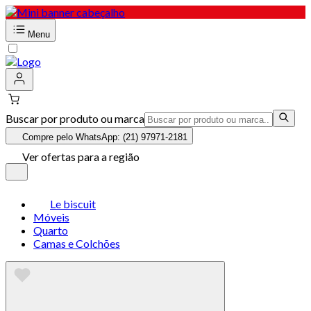
Menu
Buscar por produto ou marca
Compre pelo WhatsApp: (21) 97971-2181
Ver ofertas para a região
Le biscuit
Móveis
Quarto
Camas e Colchões