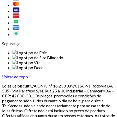
Segurança
Voltar ao topo
Lojas Le biscuit S/A CNPJ nº 16.233.389/0156-91 Rodovia BA
535 - Via Parafuso S/N, Rua 25 a 30 Industrial – Camaçari/BA –
CEP: 42.800-331. Os preços, promoções e condições de
pagamento são válidos durante o dia de hoje, para o site e
TeleVendas, não valendo necessariamente para nossa rede de
lojas físicas. O frete não está incluído no preço do produto.
Ofertas válidas enquanto durarem nossos estoques. As fotos de