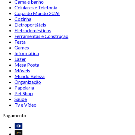
Cama e banho
Celulares e Telefonia
Copa do Mundo 2026
Cozinha
Eletroportáteis
Eletrodomésticos
Ferramentas e Construção
Festa
Games
Informática
Lazer
Mesa Posta
Móveis
Mundo Beleza
Organização
Papelaria
Pet Shop
Saúde
Tv e Vídeo
Pagamento