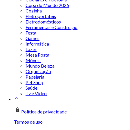
Copa do Mundo 2026
Cozinha
Eletroportáteis
Eletrodomésticos
Ferramentas e Construção
Festa
Games
Informática
Lazer
Mesa Posta
Móveis
Mundo Beleza
Organização
Papelaria
Pet Shop
Saúde
Tv e Vídeo
Política de privacidade
Termos de uso