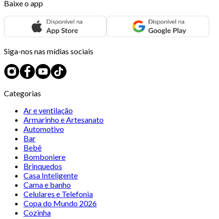
Baixe o app
Siga-nos nas mídias sociais
Categorias
Ar e ventilação
Armarinho e Artesanato
Automotivo
Bar
Bebê
Bomboniere
Brinquedos
Casa Inteligente
Cama e banho
Celulares e Telefonia
Copa do Mundo 2026
Cozinha