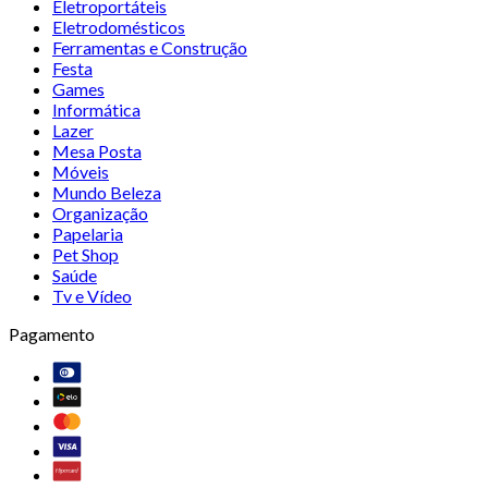
Eletroportáteis
Eletrodomésticos
Ferramentas e Construção
Festa
Games
Informática
Lazer
Mesa Posta
Móveis
Mundo Beleza
Organização
Papelaria
Pet Shop
Saúde
Tv e Vídeo
Pagamento