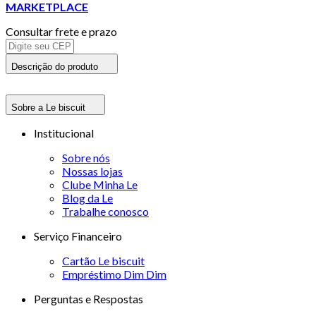
MARKETPLACE
Consultar frete e prazo
Descrição do produto
Sobre a Le biscuit
Institucional
Sobre nós
Nossas lojas
Clube Minha Le
Blog da Le
Trabalhe conosco
Serviço Financeiro
Cartão Le biscuit
Empréstimo Dim Dim
Perguntas e Respostas