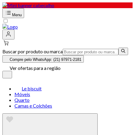
Menu
Buscar por produto ou marca
Compre pelo WhatsApp: (21) 97971-2181
Ver ofertas para a região
Le biscuit
Móveis
Quarto
Camas e Colchões