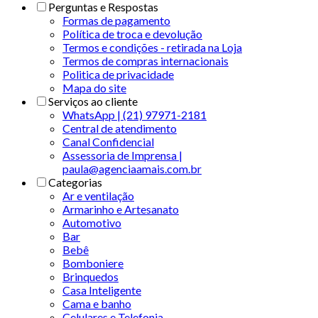
Perguntas e Respostas
Formas de pagamento
Política de troca e devolução
Termos e condições - retirada na Loja
Termos de compras internacionais
Politica de privacidade
Mapa do site
Serviços ao cliente
WhatsApp | (21) 97971-2181
Central de atendimento
Canal Confidencial
Assessoria de Imprensa |
paula@agenciaamais.com.br
Categorias
Ar e ventilação
Armarinho e Artesanato
Automotivo
Bar
Bebê
Bomboniere
Brinquedos
Casa Inteligente
Cama e banho
Celulares e Telefonia