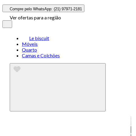
Compre pelo WhatsApp: (21) 97971-2181
Ver ofertas para a região
Le biscuit
Móveis
Quarto
Camas e Colchões