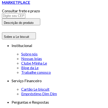
MARKETPLACE
Consultar frete e prazo
Descrição do produto
Sobre a Le biscuit
Institucional
Sobre nós
Nossas lojas
Clube Minha Le
Blog da Le
Trabalhe conosco
Serviço Financeiro
Cartão Le biscuit
Empréstimo Dim Dim
Perguntas e Respostas