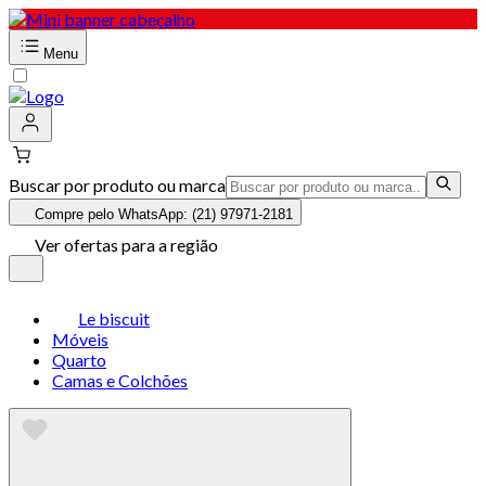
Menu
Buscar por produto ou marca
Compre pelo WhatsApp: (21) 97971-2181
Ver ofertas para a região
Le biscuit
Móveis
Quarto
Camas e Colchões