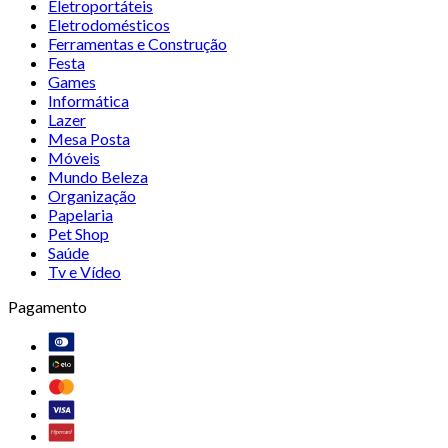
Eletroportáteis
Eletrodomésticos
Ferramentas e Construção
Festa
Games
Informática
Lazer
Mesa Posta
Móveis
Mundo Beleza
Organização
Papelaria
Pet Shop
Saúde
Tv e Vídeo
Pagamento