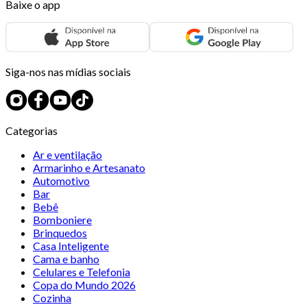
Baixe o app
Siga-nos nas mídias sociais
Categorias
Ar e ventilação
Armarinho e Artesanato
Automotivo
Bar
Bebê
Bomboniere
Brinquedos
Casa Inteligente
Cama e banho
Celulares e Telefonia
Copa do Mundo 2026
Cozinha