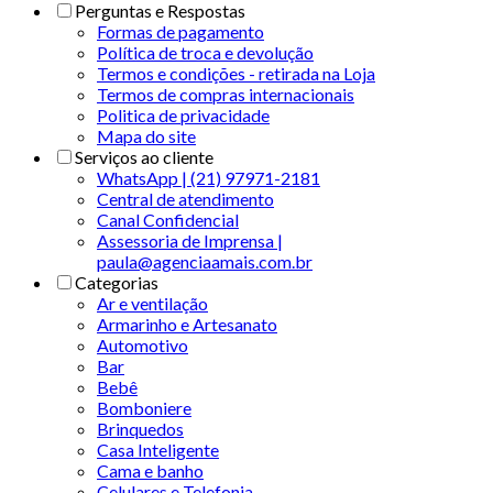
Perguntas e Respostas
Formas de pagamento
Política de troca e devolução
Termos e condições - retirada na Loja
Termos de compras internacionais
Politica de privacidade
Mapa do site
Serviços ao cliente
WhatsApp | (21) 97971-2181
Central de atendimento
Canal Confidencial
Assessoria de Imprensa |
paula@agenciaamais.com.br
Categorias
Ar e ventilação
Armarinho e Artesanato
Automotivo
Bar
Bebê
Bomboniere
Brinquedos
Casa Inteligente
Cama e banho
Celulares e Telefonia