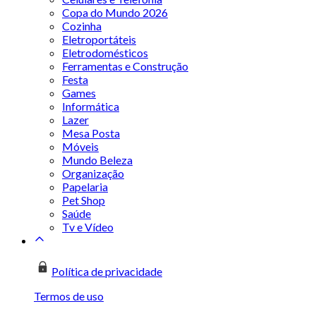
Copa do Mundo 2026
Cozinha
Eletroportáteis
Eletrodomésticos
Ferramentas e Construção
Festa
Games
Informática
Lazer
Mesa Posta
Móveis
Mundo Beleza
Organização
Papelaria
Pet Shop
Saúde
Tv e Vídeo
Política de privacidade
Termos de uso