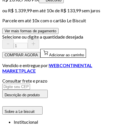
Desconto
ou
R$ 1.339,99
em até
10x de R$ 133,99 sem juros
Parcele em até
10
x com o cartão
Le Biscuit
Ver mais formas de pagamento
Selecione ou digite a quantidade desejada
COMPRAR AGORA
Adicionar ao carrinho
Vendido e entregue por:
WEBCONTINENTAL
MARKETPLACE
Consultar frete e prazo
Descrição do produto
Sobre a Le biscuit
Institucional