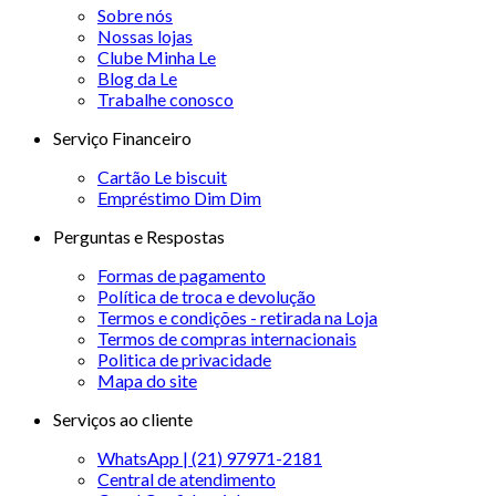
Sobre nós
Nossas lojas
Clube Minha Le
Blog da Le
Trabalhe conosco
Serviço Financeiro
Cartão Le biscuit
Empréstimo Dim Dim
Perguntas e Respostas
Formas de pagamento
Política de troca e devolução
Termos e condições - retirada na Loja
Termos de compras internacionais
Politica de privacidade
Mapa do site
Serviços ao cliente
WhatsApp | (21) 97971-2181
Central de atendimento