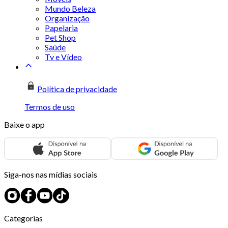
Mundo Beleza
Organização
Papelaria
Pet Shop
Saúde
Tv e Vídeo
Política de privacidade
Termos de uso
Baixe o app
Siga-nos nas mídias sociais
Categorias