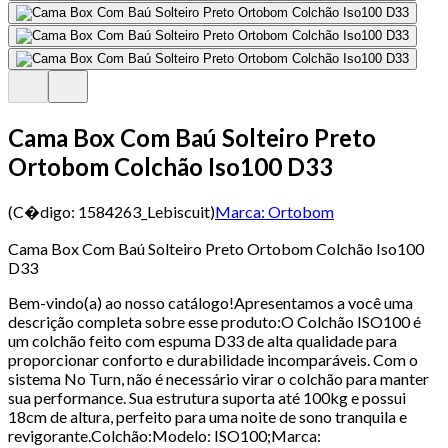
Cama Box Com Baú Solteiro Preto
Ortobom Colchão Iso100 D33
(C�digo:
1584263_Lebiscuit
)
Marca:
Ortobom
Cama Box Com Baú Solteiro Preto Ortobom Colchão Iso100
D33
Bem-vindo(a) ao nosso catálogo!Apresentamos a você uma
descrição completa sobre esse produto:O Colchão ISO100 é
um colchão feito com espuma D33 de alta qualidade para
proporcionar conforto e durabilidade incomparáveis. Com o
sistema No Turn, não é necessário virar o colchão para manter
sua performance. Sua estrutura suporta até 100kg e possui
18cm de altura, perfeito para uma noite de sono tranquila e
revigorante.Colchão:Modelo: ISO100;Marca: