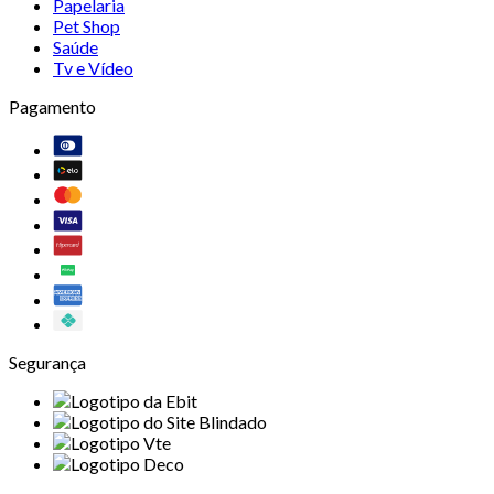
Papelaria
Pet Shop
Saúde
Tv e Vídeo
Pagamento
Segurança