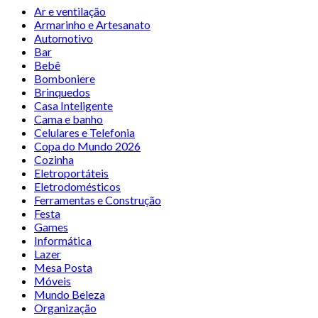
Ar e ventilação
Armarinho e Artesanato
Automotivo
Bar
Bebê
Bomboniere
Brinquedos
Casa Inteligente
Cama e banho
Celulares e Telefonia
Copa do Mundo 2026
Cozinha
Eletroportáteis
Eletrodomésticos
Ferramentas e Construção
Festa
Games
Informática
Lazer
Mesa Posta
Móveis
Mundo Beleza
Organização