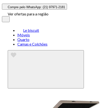
Compre pelo WhatsApp: (21) 97971-2181
Ver ofertas para a região
Le biscuit
Móveis
Quarto
Camas e Colchões