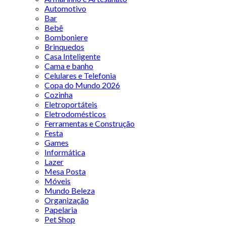
Automotivo
Bar
Bebê
Bomboniere
Brinquedos
Casa Inteligente
Cama e banho
Celulares e Telefonia
Copa do Mundo 2026
Cozinha
Eletroportáteis
Eletrodomésticos
Ferramentas e Construção
Festa
Games
Informática
Lazer
Mesa Posta
Móveis
Mundo Beleza
Organização
Papelaria
Pet Shop