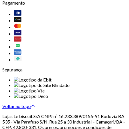
Pagamento
Segurança
Voltar ao topo
Lojas Le biscuit S/A CNPJ nº 16.233.389/0156-91 Rodovia BA
535 - Via Parafuso S/N, Rua 25 a 30 Industrial – Camaçari/BA –
CEP: 42.800-331. Os preços, promoções e condições de