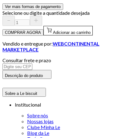
Ver mais formas de pagamento
Selecione ou digite a quantidade desejada
COMPRAR AGORA
Adicionar ao carrinho
Vendido e entregue por:
WEBCONTINENTAL
MARKETPLACE
Consultar frete e prazo
Descrição do produto
Sobre a Le biscuit
Institucional
Sobre nós
Nossas lojas
Clube Minha Le
Blog da Le