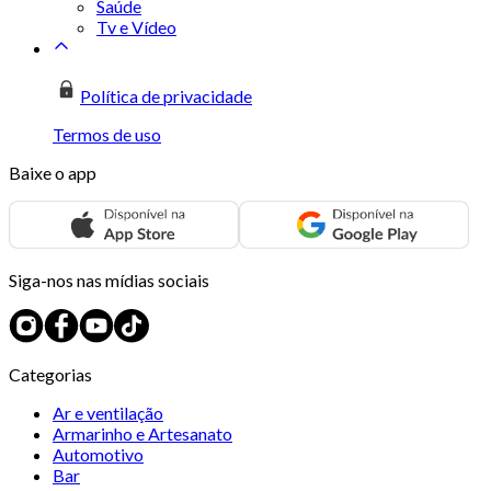
Saúde
Tv e Vídeo
Política de privacidade
Termos de uso
Baixe o app
Siga-nos nas mídias sociais
Categorias
Ar e ventilação
Armarinho e Artesanato
Automotivo
Bar