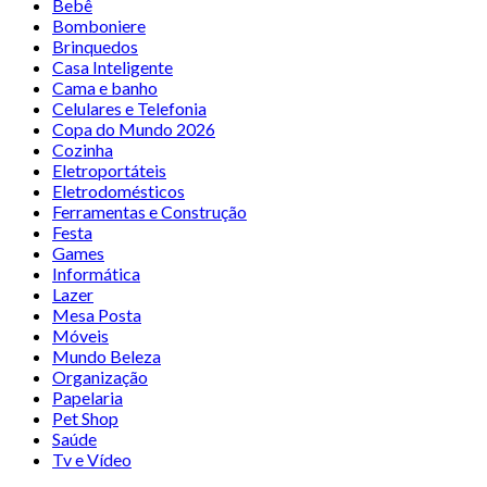
Bebê
Bomboniere
Brinquedos
Casa Inteligente
Cama e banho
Celulares e Telefonia
Copa do Mundo 2026
Cozinha
Eletroportáteis
Eletrodomésticos
Ferramentas e Construção
Festa
Games
Informática
Lazer
Mesa Posta
Móveis
Mundo Beleza
Organização
Papelaria
Pet Shop
Saúde
Tv e Vídeo