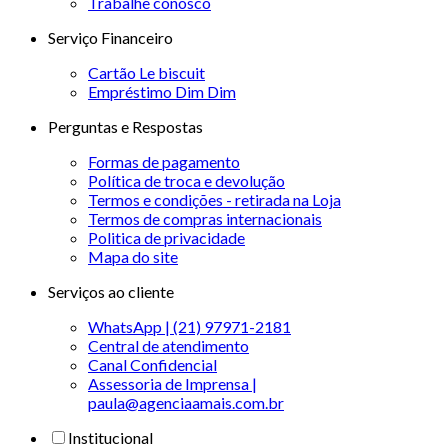
Trabalhe conosco
Serviço Financeiro
Cartão Le biscuit
Empréstimo Dim Dim
Perguntas e Respostas
Formas de pagamento
Política de troca e devolução
Termos e condições - retirada na Loja
Termos de compras internacionais
Politica de privacidade
Mapa do site
Serviços ao cliente
WhatsApp | (21) 97971-2181
Central de atendimento
Canal Confidencial
Assessoria de Imprensa |
paula@agenciaamais.com.br
Institucional