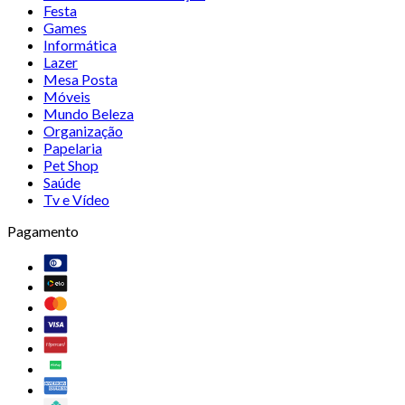
Festa
Games
Informática
Lazer
Mesa Posta
Móveis
Mundo Beleza
Organização
Papelaria
Pet Shop
Saúde
Tv e Vídeo
Pagamento