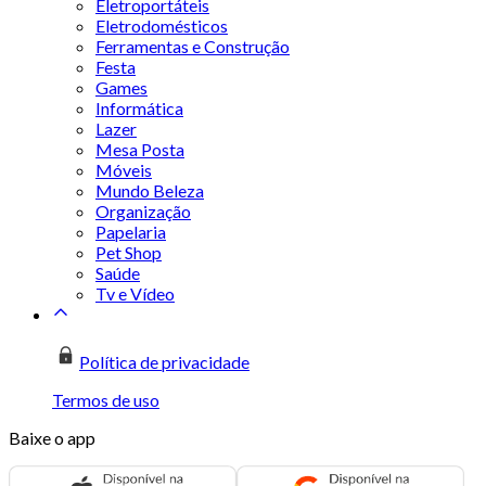
Eletroportáteis
Eletrodomésticos
Ferramentas e Construção
Festa
Games
Informática
Lazer
Mesa Posta
Móveis
Mundo Beleza
Organização
Papelaria
Pet Shop
Saúde
Tv e Vídeo
Política de privacidade
Termos de uso
Baixe o app