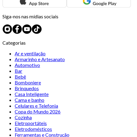
Siga-nos nas mídias sociais
Categorias
Ar e ventilação
Armarinho e Artesanato
Automotivo
Bar
Bebê
Bomboniere
Brinquedos
Casa Inteligente
Cama e banho
Celulares e Telefonia
Copa do Mundo 2026
Cozinha
Eletroportáteis
Eletrodomésticos
Ferramentas e Construção