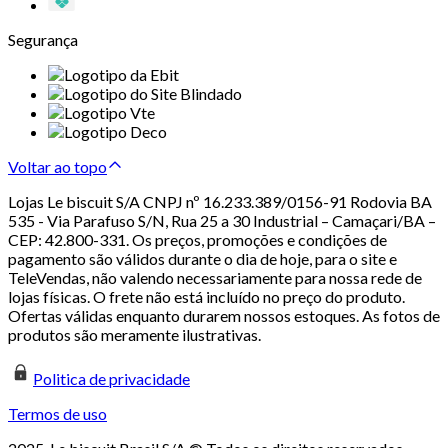
Segurança
Voltar ao topo
Lojas Le biscuit S/A CNPJ nº 16.233.389/0156-91 Rodovia BA
535 - Via Parafuso S/N, Rua 25 a 30 Industrial – Camaçari/BA –
CEP: 42.800-331. Os preços, promoções e condições de
pagamento são válidos durante o dia de hoje, para o site e
TeleVendas, não valendo necessariamente para nossa rede de
lojas físicas. O frete não está incluído no preço do produto.
Ofertas válidas enquanto durarem nossos estoques. As fotos de
produtos são meramente ilustrativas.
Politica de privacidade
Termos de uso