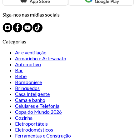
Siga-nos nas mídias sociais
Categorias
Ar e ventilação
Armarinho e Artesanato
Automotivo
Bar
Bebê
Bomboniere
Brinquedos
Casa Inteligente
Cama e banho
Celulares e Telefonia
Copa do Mundo 2026
Cozinha
Eletroportáteis
Eletrodomésticos
Ferramentas e Construção