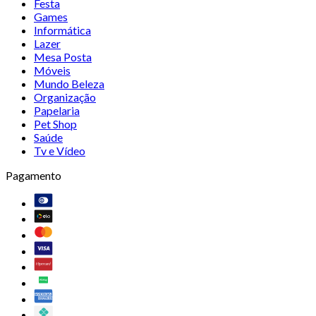
Festa
Games
Informática
Lazer
Mesa Posta
Móveis
Mundo Beleza
Organização
Papelaria
Pet Shop
Saúde
Tv e Vídeo
Pagamento