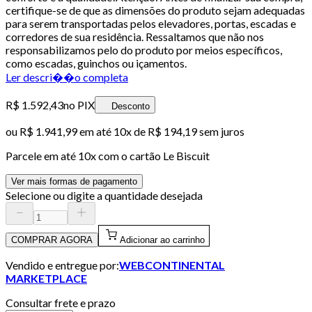
certifique-se de que as dimensões do produto sejam adequadas
para serem transportadas pelos elevadores, portas, escadas e
corredores de sua residência. Ressaltamos que não nos
responsabilizamos pelo do produto por meios específicos,
como escadas, guinchos ou içamentos.
Ler descri��o completa
R$ 1.592,43
no PIX
Desconto
ou
R$ 1.941,99
em até
10x de R$ 194,19 sem juros
Parcele em até
10
x com o cartão
Le Biscuit
Ver mais formas de pagamento
Selecione ou digite a quantidade desejada
COMPRAR AGORA
Adicionar ao carrinho
Vendido e entregue por:
WEBCONTINENTAL
MARKETPLACE
Consultar frete e prazo