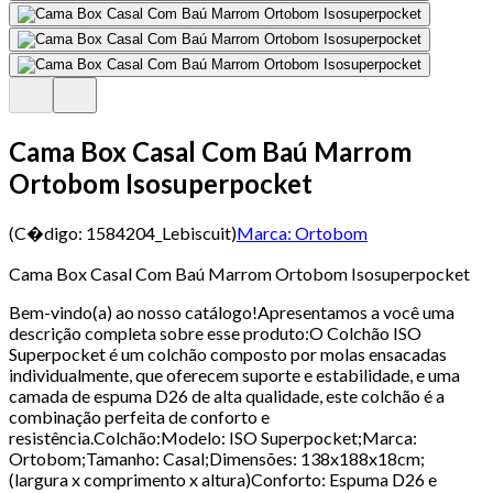
Cama Box Casal Com Baú Marrom
Ortobom Isosuperpocket
(C�digo:
1584204_Lebiscuit
)
Marca:
Ortobom
Cama Box Casal Com Baú Marrom Ortobom Isosuperpocket
Bem-vindo(a) ao nosso catálogo!Apresentamos a você uma
descrição completa sobre esse produto:O Colchão ISO
Superpocket é um colchão composto por molas ensacadas
individualmente, que oferecem suporte e estabilidade, e uma
camada de espuma D26 de alta qualidade, este colchão é a
combinação perfeita de conforto e
resistência.Colchão:Modelo: ISO Superpocket;Marca:
Ortobom;Tamanho: Casal;Dimensões: 138x188x18cm;
(largura x comprimento x altura)Conforto: Espuma D26 e