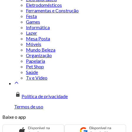
Eletrodomésticos
Ferramentas e Construção
Festa
Games
Informática
Lazer
Mesa Posta
Móveis
Mundo Beleza
Organização
Papelaria
Pet Shop
Saúde
Tv e Vídeo
Política de privacidade
Termos de uso
Baixe o app