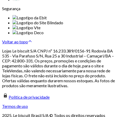
Segurança
Voltar ao topo
Lojas Le biscuit S/A CNPJ nº 16.233.389/0156-91 Rodovia BA
535 - Via Parafuso S/N, Rua 25 a 30 Industrial – Camaçari/BA –
CEP: 42.800-331. Os preços, promoções e condições de
pagamento são válidos durante o dia de hoje, para o site e
TeleVendas, não valendo necessariamente para nossa rede de
lojas físicas. O frete não está incluído no preço do produto.
Ofertas válidas enquanto durarem nossos estoques. As fotos de
produtos são meramente ilustrativas.
Politica de privacidade
Termos de uso
2025. Le biscuit Brasil S/A © Todos os direitos reservados