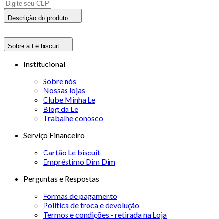
Descrição do produto
Sobre a Le biscuit
Institucional
Sobre nós
Nossas lojas
Clube Minha Le
Blog da Le
Trabalhe conosco
Serviço Financeiro
Cartão Le biscuit
Empréstimo Dim Dim
Perguntas e Respostas
Formas de pagamento
Política de troca e devolução
Termos e condições - retirada na Loja