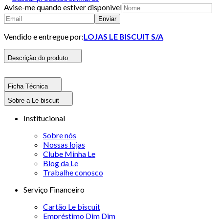
Avise-me quando estiver disponivel
Enviar
Vendido e entregue por:
LOJAS LE BISCUIT S/A
Descrição do produto
Ficha Técnica
Sobre a Le biscuit
Institucional
Sobre nós
Nossas lojas
Clube Minha Le
Blog da Le
Trabalhe conosco
Serviço Financeiro
Cartão Le biscuit
Empréstimo Dim Dim