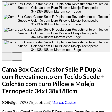
Cama Box Casal Castor Selle P Dupla
com Revestimento em Tecido Suede +
Colchão com Euro Pillow e Molejo
Tecnopedic 34x138x188cm
(C�digo:
789376_Lebiscuit
)
Marca:
Castor
Cama Box Casal Castor Selle P Dupla com Revestimento em