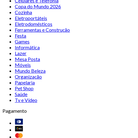
Celulares e Telefonia
Copa do Mundo 2026
Cozinha
Eletroportáteis
Eletrodomésticos
Ferramentas e Construção
Festa
Games
Informática
Lazer
Mesa Posta
Móveis
Mundo Beleza
Organização
Papelaria
Pet Shop
Saúde
Tv e Vídeo
Pagamento