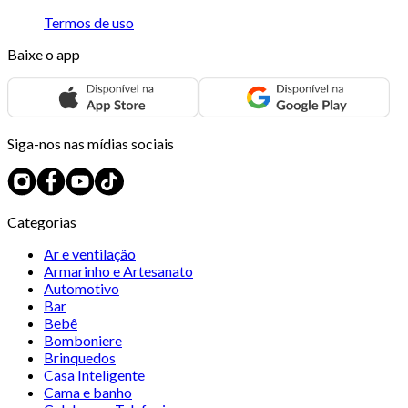
Termos de uso
Baixe o app
Siga-nos nas mídias sociais
Categorias
Ar e ventilação
Armarinho e Artesanato
Automotivo
Bar
Bebê
Bomboniere
Brinquedos
Casa Inteligente
Cama e banho