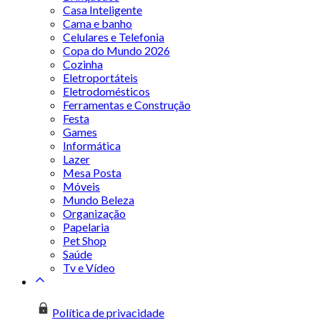
Casa Inteligente
Cama e banho
Celulares e Telefonia
Copa do Mundo 2026
Cozinha
Eletroportáteis
Eletrodomésticos
Ferramentas e Construção
Festa
Games
Informática
Lazer
Mesa Posta
Móveis
Mundo Beleza
Organização
Papelaria
Pet Shop
Saúde
Tv e Vídeo
Política de privacidade