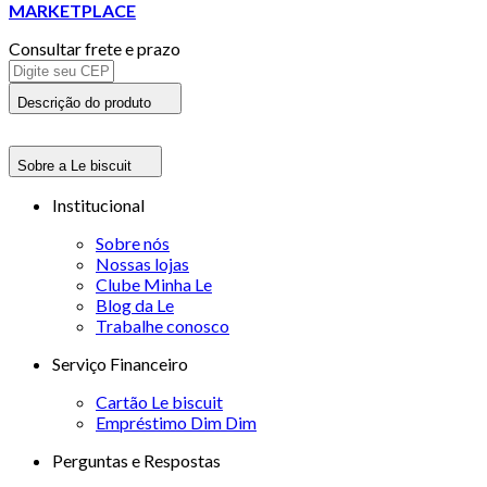
MARKETPLACE
Consultar frete e prazo
Descrição do produto
Sobre a Le biscuit
Institucional
Sobre nós
Nossas lojas
Clube Minha Le
Blog da Le
Trabalhe conosco
Serviço Financeiro
Cartão Le biscuit
Empréstimo Dim Dim
Perguntas e Respostas