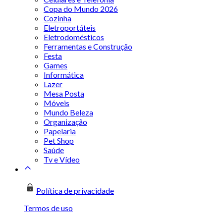
Copa do Mundo 2026
Cozinha
Eletroportáteis
Eletrodomésticos
Ferramentas e Construção
Festa
Games
Informática
Lazer
Mesa Posta
Móveis
Mundo Beleza
Organização
Papelaria
Pet Shop
Saúde
Tv e Vídeo
Política de privacidade
Termos de uso