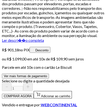
dos produtos passam por elevadores, portas, escadas e
corredores. ;-Não nos responsabilizamos pelo transporte dos
produtos por escadas, guinchos, içamentos ou quaisquer outros
meios específicos de transporte.-As imagens ambientadas são
meramente ilustrativas e podem apresentar itens que não
compõe o produto. (Travesseiro, Cobertor, Vasos, Tapetes,
ETC...)- As cores do produto podem variar de acordo com o
monitor, a iluminação do ambiente ou sua percepção visual.
Ler descri��o completa
R$ 901,18
no PIX
Desconto
ou
R$ 1.099,00
em até
10x de R$ 109,90 sem juros
Parcele em até
10
x com o cartão
Le Biscuit
Ver mais formas de pagamento
Selecione ou digite a quantidade desejada
COMPRAR AGORA
Adicionar ao carrinho
Vendido e entregue por:
WEBCONTINENTAL