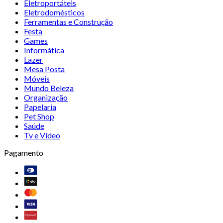
Eletroportáteis
Eletrodomésticos
Ferramentas e Construção
Festa
Games
Informática
Lazer
Mesa Posta
Móveis
Mundo Beleza
Organização
Papelaria
Pet Shop
Saúde
Tv e Vídeo
Pagamento