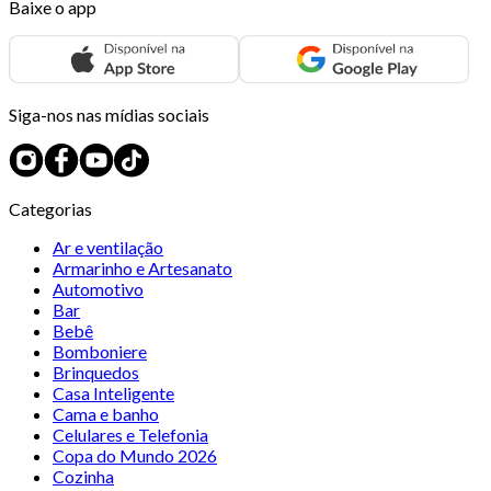
Baixe o app
Siga-nos nas mídias sociais
Categorias
Ar e ventilação
Armarinho e Artesanato
Automotivo
Bar
Bebê
Bomboniere
Brinquedos
Casa Inteligente
Cama e banho
Celulares e Telefonia
Copa do Mundo 2026
Cozinha