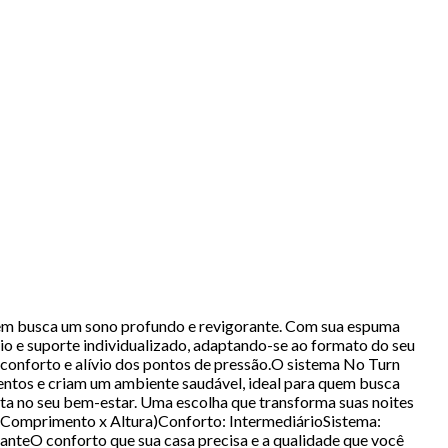
quem busca um sono profundo e revigorante. Com sua espuma
rio e suporte individualizado, adaptando-se ao formato do seu
 conforto e alívio dos pontos de pressão.O sistema No Turn
entos e criam um ambiente saudável, ideal para quem busca
ta no seu bem-estar. Uma escolha que transforma suas noites
omprimento x Altura)Conforto: IntermediárioSistema:
anteO conforto que sua casa precisa e a qualidade que você