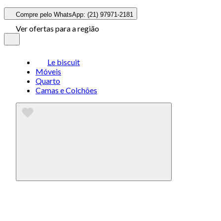
Compre pelo WhatsApp: (21) 97971-2181
Ver ofertas para a região
Le biscuit
Móveis
Quarto
Camas e Colchões