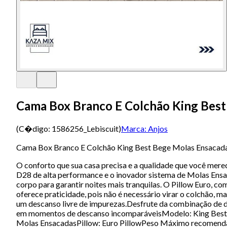
Cama Box Branco E Colchão King Best
(C�digo:
1586256_Lebiscuit
)
Marca:
Anjos
Cama Box Branco E Colchão King Best Bege Molas Ensacada
O conforto que sua casa precisa e a qualidade que você mer
D28 de alta performance e o inovador sistema de Molas Ensaca
corpo para garantir noites mais tranquilas. O Pillow Euro, 
oferece praticidade, pois não é necessário virar o colchão,
um descanso livre de impurezas.Desfrute da combinação de du
em momentos de descanso incomparáveisModelo: King Best 
Molas EnsacadasPillow: Euro PillowPeso Máximo recomendado: 