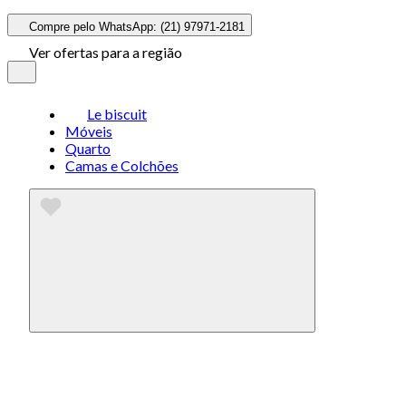
Compre pelo WhatsApp: (21) 97971-2181
Ver ofertas para a região
Le biscuit
Móveis
Quarto
Camas e Colchões