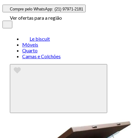
Compre pelo WhatsApp: (21) 97971-2181
Ver ofertas para a região
Le biscuit
Móveis
Quarto
Camas e Colchões