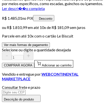
por meios específicos, como escadas, guinchos ou içamentos.
Ler descri��o completa
R$ 1.485,01
no PIX
Desconto
ou
R$ 1.810,99
em até
10x de R$ 181,09 sem juros
Parcele em até
10
x com o cartão
Le Biscuit
Ver mais formas de pagamento
Selecione ou digite a quantidade desejada
COMPRAR AGORA
Adicionar ao carrinho
Vendido e entregue por:
WEBCONTINENTAL
MARKETPLACE
Consultar frete e prazo
Descrição do produto