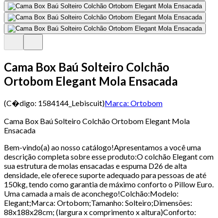
Cama Box Baú Solteiro Colchão
Ortobom Elegant Mola Ensacada
(C�digo:
1584144_Lebiscuit
)
Marca:
Ortobom
Cama Box Baú Solteiro Colchão Ortobom Elegant Mola
Ensacada
Bem-vindo(a) ao nosso catálogo!Apresentamos a você uma
descrição completa sobre esse produto:O colchão Elegant com
sua estrutura de molas ensacadas e espuma D26 de alta
densidade, ele oferece suporte adequado para pessoas de até
150kg, tendo como garantia de máximo conforto o Pillow Euro.
Uma camada a mais de aconchego!Colchão:Modelo:
Elegant;Marca: Ortobom;Tamanho: Solteiro;Dimensões:
88x188x28cm; (largura x comprimento x altura)Conforto: