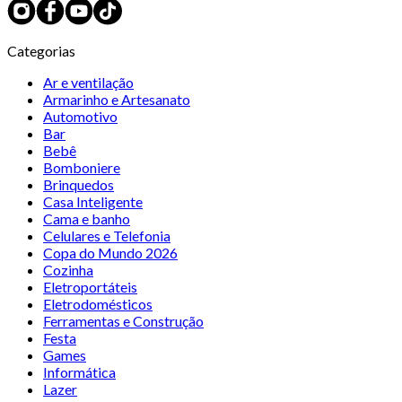
Categorias
Ar e ventilação
Armarinho e Artesanato
Automotivo
Bar
Bebê
Bomboniere
Brinquedos
Casa Inteligente
Cama e banho
Celulares e Telefonia
Copa do Mundo 2026
Cozinha
Eletroportáteis
Eletrodomésticos
Ferramentas e Construção
Festa
Games
Informática
Lazer