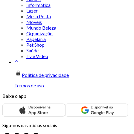
Informática
Lazer
Mesa Posta
Móveis
Mundo Beleza
Organização
Papelaria
Pet Shop
Saúde
Tv e Vídeo
Política de privacidade
Termos de uso
Baixe o app
Siga-nos nas mídias sociais