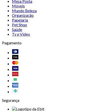
Mesa Posta
Móveis
Mundo Beleza
Organização
Papelaria
Pet Shop
Saúde
Tv e Vídeo
Pagamento
Segurança