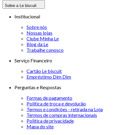
Sobre a Le biscuit
Institucional
Sobre nós
Nossas lojas
Clube Minha Le
Blog da Le
Trabalhe conosco
Serviço Financeiro
Cartão Le biscuit
Empréstimo Dim Dim
Perguntas e Respostas
Formas de pagamento
Política de troca e devolução
Termos e condições - retirada na Loja
Termos de compras internacionais
Politica de privacidade
Mapa do site