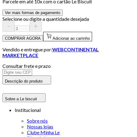
Parcele em até
10
x com o cartão
Le Biscuit
Ver mais formas de pagamento
Selecione ou digite a quantidade desejada
COMPRAR AGORA
Adicionar ao carrinho
Vendido e entregue por:
WEBCONTINENTAL
MARKETPLACE
Consultar frete e prazo
Descrição do produto
Sobre a Le biscuit
Institucional
Sobre nós
Nossas lojas
Clube Minha Le