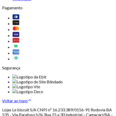
Pagamento
Segurança
Voltar ao topo
Lojas Le biscuit S/A CNPJ nº 16.233.389/0156-91 Rodovia BA
535 - Via Parafuso S/N, Rua 25 a 30 Industrial – Camaçari/BA –