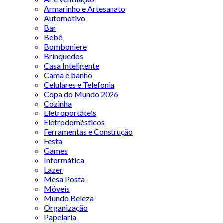
Armarinho e Artesanato
Automotivo
Bar
Bebê
Bomboniere
Brinquedos
Casa Inteligente
Cama e banho
Celulares e Telefonia
Copa do Mundo 2026
Cozinha
Eletroportáteis
Eletrodomésticos
Ferramentas e Construção
Festa
Games
Informática
Lazer
Mesa Posta
Móveis
Mundo Beleza
Organização
Papelaria