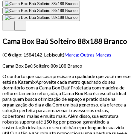
Cama Box Baú Solteiro 88x188 Branco
(C�digo:
1584142_Lebiscuit
)
Marca:
Outras Marcas
Cama Box Baú Solteiro 88x188 Branco
O conforto que sua casa precisa e a qualidade que você merece
está na KazamixAproveite cada metro quadrado do seu
dormitório com a Cama Box Baú!Projetada com madeira de
reflorestamento reforçada, a Cama Box Baú é a escolha ideal
para quem busca otimização de espaço e praticidade na
organização do dia a dia.Com um baú generoso, ela oferece a
solução perfeita para armazenar travesseiros extras,
cobertores, malas e muito mais. Além disso, sua estrutura
robusta suporta até 150 kg por pessoa, garantindo a
sustentação ideal para o seu colchão e prolongando sua vida
útil.O pistão a gás robusto proporciona uma abertura suave e