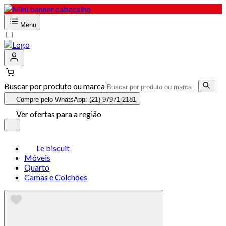
Menu
Buscar por produto ou marca
Compre pelo WhatsApp: (21) 97971-2181
Ver ofertas para a região
Le biscuit
Móveis
Quarto
Camas e Colchões