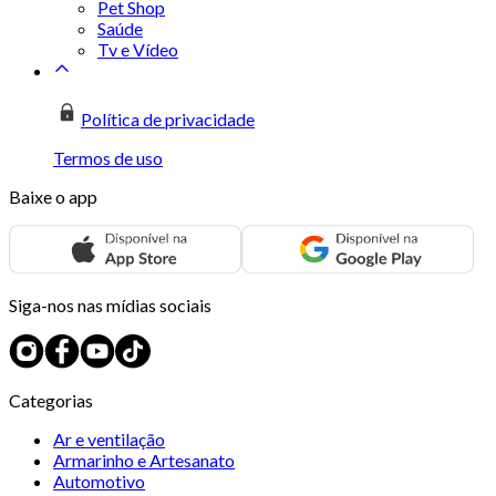
Pet Shop
Saúde
Tv e Vídeo
Política de privacidade
Termos de uso
Baixe o app
Siga-nos nas mídias sociais
Categorias
Ar e ventilação
Armarinho e Artesanato
Automotivo