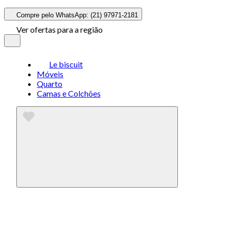
Compre pelo WhatsApp: (21) 97971-2181
Ver ofertas para a região
Le biscuit
Móveis
Quarto
Camas e Colchões