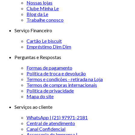
Nossas lojas
Clube Minha Le
Blog da Le
Trabalhe conosco
Serviço Financeiro
Cartão Le biscuit
Empréstimo Dim Dim
Perguntas e Respostas
Formas de pagamento
Política de troca e devolução
Termos e condições - retirada na Loja
Termos de compras internacionais
Politica de privacidade
Mapa do site
Serviços ao cliente
WhatsApp | (21) 97971-2181
Central de atendimento
Canal Confidencial
Assessoria de Imprensa |