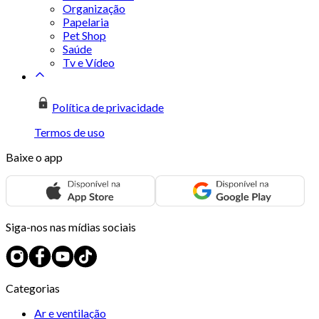
Organização
Papelaria
Pet Shop
Saúde
Tv e Vídeo
Política de privacidade
Termos de uso
Baixe o app
Siga-nos nas mídias sociais
Categorias
Ar e ventilação