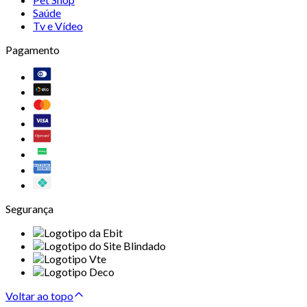
Saúde
Tv e Vídeo
Pagamento
Segurança
Voltar ao topo