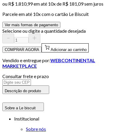
ou
R$ 1.810,99
em até
10x de R$ 181,09 sem juros
Parcele em até
10
x com o cartão
Le Biscuit
Ver mais formas de pagamento
Selecione ou digite a quantidade desejada
COMPRAR AGORA
Adicionar ao carrinho
Vendido e entregue por:
WEBCONTINENTAL
MARKETPLACE
Consultar frete e prazo
Descrição do produto
Sobre a Le biscuit
Institucional
Sobre nós