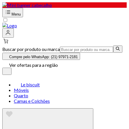
Menu
Buscar por produto ou marca
Compre pelo WhatsApp: (21) 97971-2181
Ver ofertas para a região
Le biscuit
Móveis
Quarto
Camas e Colchões