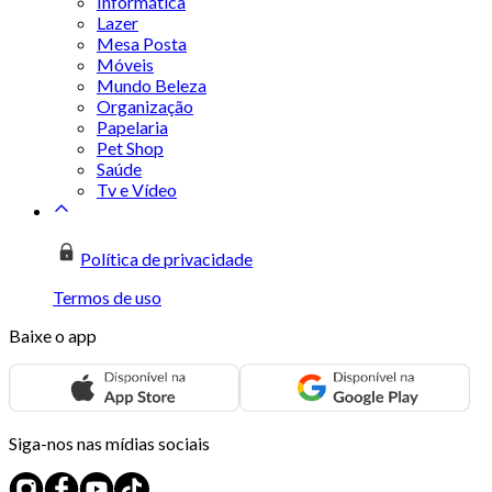
Informática
Lazer
Mesa Posta
Móveis
Mundo Beleza
Organização
Papelaria
Pet Shop
Saúde
Tv e Vídeo
Política de privacidade
Termos de uso
Baixe o app
Siga-nos nas mídias sociais