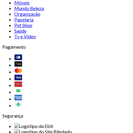
Móveis
Mundo Beleza
Organização
Papelaria
Pet Shop
Saúde
Tv e Vídeo
Pagamento
Segurança