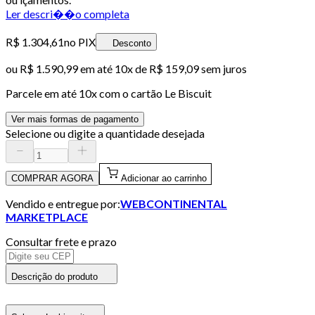
Ler descri��o completa
R$ 1.304,61
no PIX
Desconto
ou
R$ 1.590,99
em até
10x de R$ 159,09 sem juros
Parcele em até
10
x com o cartão
Le Biscuit
Ver mais formas de pagamento
Selecione ou digite a quantidade desejada
COMPRAR AGORA
Adicionar ao carrinho
Vendido e entregue por:
WEBCONTINENTAL
MARKETPLACE
Consultar frete e prazo
Descrição do produto