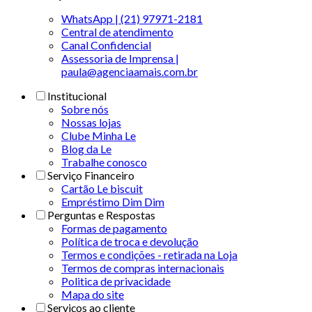
WhatsApp | (21) 97971-2181
Central de atendimento
Canal Confidencial
Assessoria de Imprensa |
paula@agenciaamais.com.br
Institucional
Sobre nós
Nossas lojas
Clube Minha Le
Blog da Le
Trabalhe conosco
Serviço Financeiro
Cartão Le biscuit
Empréstimo Dim Dim
Perguntas e Respostas
Formas de pagamento
Política de troca e devolução
Termos e condições - retirada na Loja
Termos de compras internacionais
Politica de privacidade
Mapa do site
Serviços ao cliente