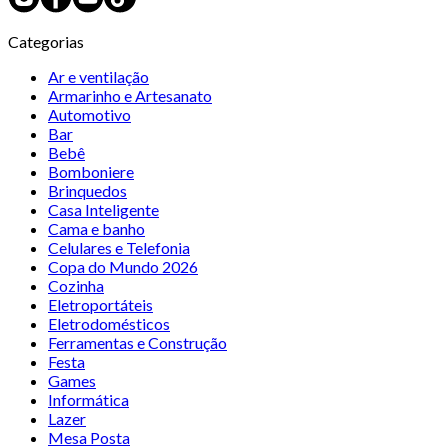
Categorias
Ar e ventilação
Armarinho e Artesanato
Automotivo
Bar
Bebê
Bomboniere
Brinquedos
Casa Inteligente
Cama e banho
Celulares e Telefonia
Copa do Mundo 2026
Cozinha
Eletroportáteis
Eletrodomésticos
Ferramentas e Construção
Festa
Games
Informática
Lazer
Mesa Posta