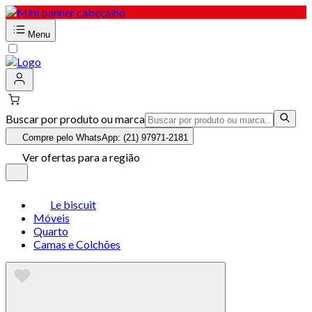
Menu
Buscar por produto ou marca
Compre pelo WhatsApp: (21) 97971-2181
Ver ofertas para a região
Le biscuit
Móveis
Quarto
Camas e Colchões