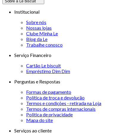
Sobre a Le biscuit
Institucional
Sobre nós
Nossas lojas
Clube Minha Le
Blog da Le
Trabalhe conosco
Serviço Financeiro
Cartão Le biscuit
Empréstimo Dim Dim
Perguntas e Respostas
Formas de pagamento
Política de troca e devolução
Termos e condições - retirada na Loja
Termos de compras internacionais
Politica de privacidade
Mapa do site
Serviços ao cliente