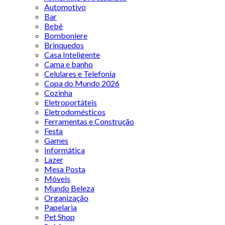
Automotivo
Bar
Bebê
Bomboniere
Brinquedos
Casa Inteligente
Cama e banho
Celulares e Telefonia
Copa do Mundo 2026
Cozinha
Eletroportáteis
Eletrodomésticos
Ferramentas e Construção
Festa
Games
Informática
Lazer
Mesa Posta
Móveis
Mundo Beleza
Organização
Papelaria
Pet Shop