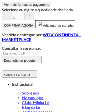
Ver mais formas de pagamento
Selecione ou digite a quantidade desejada
COMPRAR AGORA
Adicionar ao carrinho
Vendido e entregue por:
WEBCONTINENTAL
MARKETPLACE
Consultar frete e prazo
Descrição do produto
Sobre a Le biscuit
Institucional
Sobre nós
Nossas lojas
Clube Minha Le
Blog da Le
Trabalhe conosco