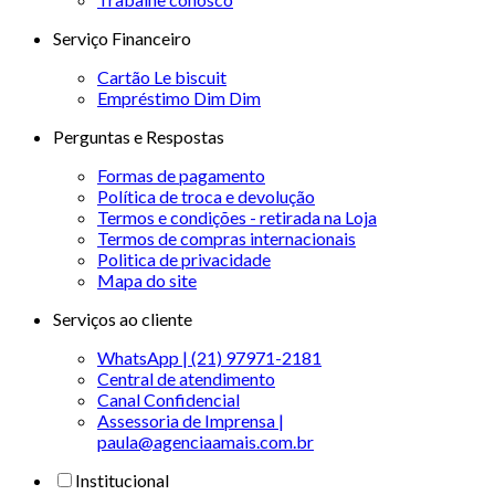
Serviço Financeiro
Cartão Le biscuit
Empréstimo Dim Dim
Perguntas e Respostas
Formas de pagamento
Política de troca e devolução
Termos e condições - retirada na Loja
Termos de compras internacionais
Politica de privacidade
Mapa do site
Serviços ao cliente
WhatsApp | (21) 97971-2181
Central de atendimento
Canal Confidencial
Assessoria de Imprensa |
paula@agenciaamais.com.br
Institucional