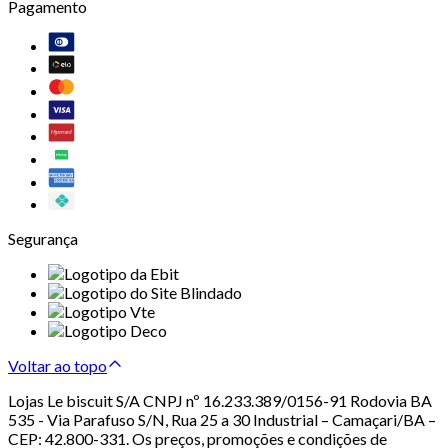
Pagamento
Segurança
Voltar ao topo
Lojas Le biscuit S/A CNPJ nº 16.233.389/0156-91 Rodovia BA
535 - Via Parafuso S/N, Rua 25 a 30 Industrial – Camaçari/BA –
CEP: 42.800-331. Os preços, promoções e condições de