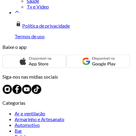
Saúde
Tv e Vídeo
Política de privacidade
Termos de uso
Baixe o app
Siga-nos nas mídias sociais
Categorias
Ar e ventilação
Armarinho e Artesanato
Automotivo
Bar