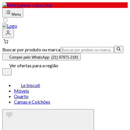
Menu
Buscar por produto ou marca
Compre pelo WhatsApp: (21) 97971-2181
Ver ofertas para a região
Le biscuit
Móveis
Quarto
Camas e Colchões