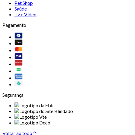
Pet Shop
Saúde
Tv e Vídeo
Pagamento
Segurança
Voltar ao topo