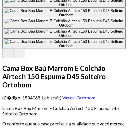
Cama Box Baú Marrom E Colchão
Airtech 150 Espuma D45 Solteiro
Ortobom
(C�digo:
1584068_Lebiscuit
)
Marca:
Ortobom
Cama Box Baú Marrom E Colchão Airtech 150 Espuma D45
Solteiro Ortobom
O conforto que sua casa precisa e a qualidade que você merece