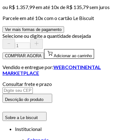
ou
R$ 1.357,99
em até
10x de R$ 135,79 sem juros
Parcele em até
10
x com o cartão
Le Biscuit
Ver mais formas de pagamento
Selecione ou digite a quantidade desejada
COMPRAR AGORA
Adicionar ao carrinho
Vendido e entregue por:
WEBCONTINENTAL
MARKETPLACE
Consultar frete e prazo
Descrição do produto
Sobre a Le biscuit
Institucional
Sobre nós