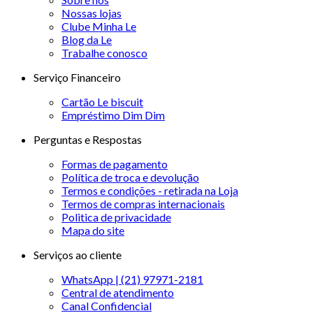
Nossas lojas
Clube Minha Le
Blog da Le
Trabalhe conosco
Serviço Financeiro
Cartão Le biscuit
Empréstimo Dim Dim
Perguntas e Respostas
Formas de pagamento
Política de troca e devolução
Termos e condições - retirada na Loja
Termos de compras internacionais
Politica de privacidade
Mapa do site
Serviços ao cliente
WhatsApp | (21) 97971-2181
Central de atendimento
Canal Confidencial