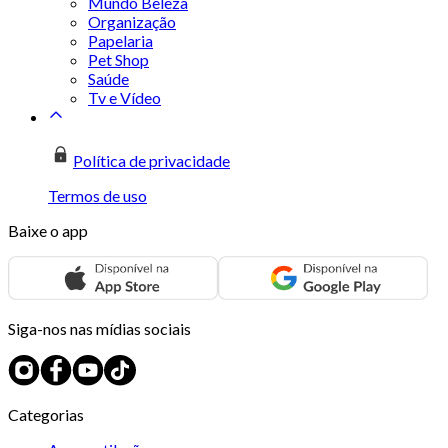
Mundo Beleza
Organização
Papelaria
Pet Shop
Saúde
Tv e Vídeo
Política de privacidade
Termos de uso
Baixe o app
Siga-nos nas mídias sociais
Categorias