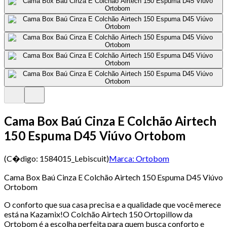
Cama Box Baú Cinza E Colchão Airtech
150 Espuma D45 Viúvo Ortobom
(C�digo:
1584015_Lebiscuit
)
Marca:
Ortobom
Cama Box Baú Cinza E Colchão Airtech 150 Espuma D45 Viúvo
Ortobom
O conforto que sua casa precisa e a qualidade que você merece
está na Kazamix!O Colchão Airtech 150 Ortopillow da
Ortobom é a escolha perfeita para quem busca conforto e