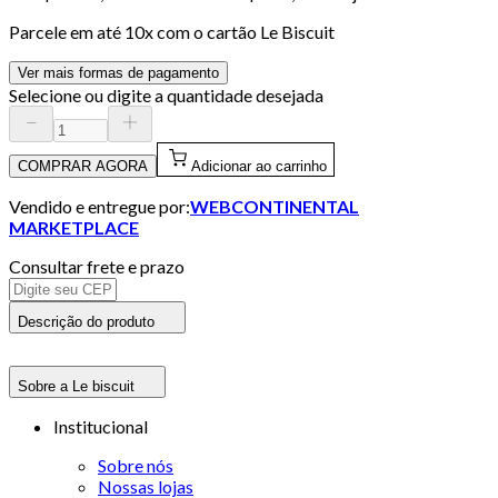
Parcele em até
10
x com o cartão
Le Biscuit
Ver mais formas de pagamento
Selecione ou digite a quantidade desejada
COMPRAR AGORA
Adicionar ao carrinho
Vendido e entregue por:
WEBCONTINENTAL
MARKETPLACE
Consultar frete e prazo
Descrição do produto
Sobre a Le biscuit
Institucional
Sobre nós
Nossas lojas