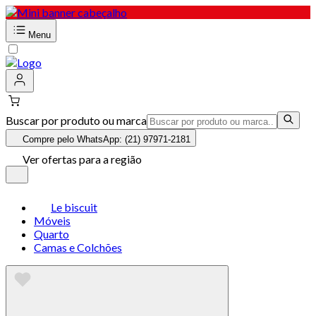
Menu
Buscar por produto ou marca
Compre pelo WhatsApp: (21) 97971-2181
Ver ofertas para a região
Le biscuit
Móveis
Quarto
Camas e Colchões