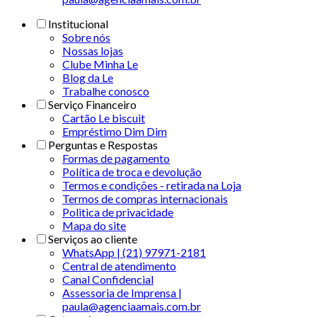
Institucional
Sobre nós
Nossas lojas
Clube Minha Le
Blog da Le
Trabalhe conosco
Serviço Financeiro
Cartão Le biscuit
Empréstimo Dim Dim
Perguntas e Respostas
Formas de pagamento
Política de troca e devolução
Termos e condições - retirada na Loja
Termos de compras internacionais
Politica de privacidade
Mapa do site
Serviços ao cliente
WhatsApp | (21) 97971-2181
Central de atendimento
Canal Confidencial
Assessoria de Imprensa |
paula@agenciaamais.com.br