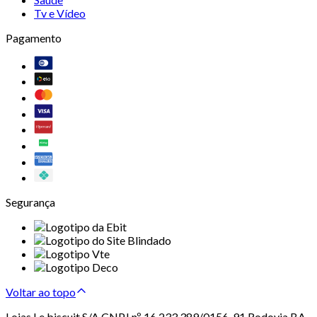
Tv e Vídeo
Pagamento
Segurança
Voltar ao topo
Lojas Le biscuit S/A CNPJ nº 16.233.389/0156-91 Rodovia BA