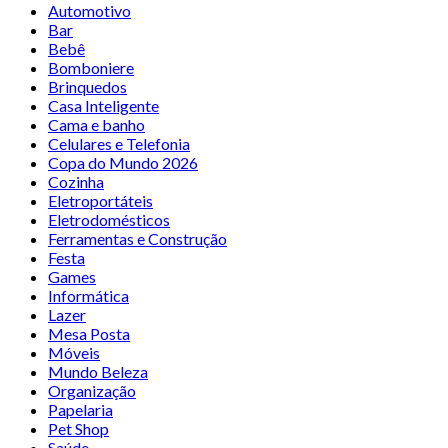
Automotivo
Bar
Bebê
Bomboniere
Brinquedos
Casa Inteligente
Cama e banho
Celulares e Telefonia
Copa do Mundo 2026
Cozinha
Eletroportáteis
Eletrodomésticos
Ferramentas e Construção
Festa
Games
Informática
Lazer
Mesa Posta
Móveis
Mundo Beleza
Organização
Papelaria
Pet Shop
Saúde