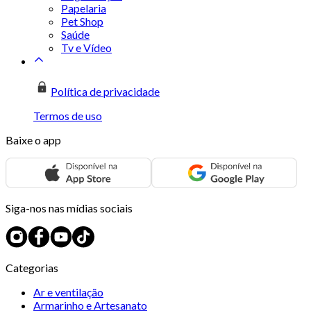
Papelaria
Pet Shop
Saúde
Tv e Vídeo
Política de privacidade
Termos de uso
Baixe o app
Siga-nos nas mídias sociais
Categorias
Ar e ventilação
Armarinho e Artesanato