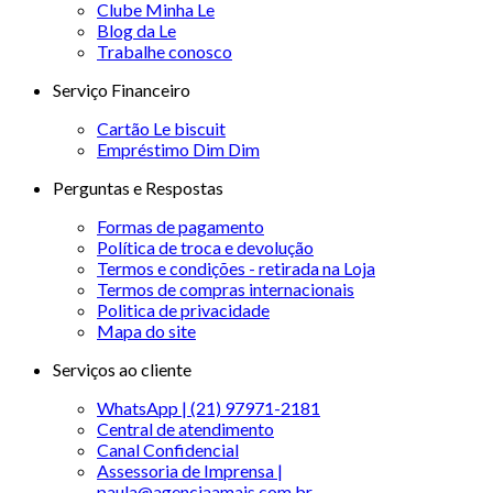
Clube Minha Le
Blog da Le
Trabalhe conosco
Serviço Financeiro
Cartão Le biscuit
Empréstimo Dim Dim
Perguntas e Respostas
Formas de pagamento
Política de troca e devolução
Termos e condições - retirada na Loja
Termos de compras internacionais
Politica de privacidade
Mapa do site
Serviços ao cliente
WhatsApp | (21) 97971-2181
Central de atendimento
Canal Confidencial
Assessoria de Imprensa |
paula@agenciaamais.com.br