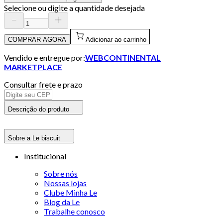
Selecione ou digite a quantidade desejada
COMPRAR AGORA
Adicionar ao carrinho
Vendido e entregue por:
WEBCONTINENTAL
MARKETPLACE
Consultar frete e prazo
Descrição do produto
Sobre a Le biscuit
Institucional
Sobre nós
Nossas lojas
Clube Minha Le
Blog da Le
Trabalhe conosco