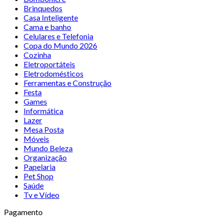
Brinquedos
Casa Inteligente
Cama e banho
Celulares e Telefonia
Copa do Mundo 2026
Cozinha
Eletroportáteis
Eletrodomésticos
Ferramentas e Construção
Festa
Games
Informática
Lazer
Mesa Posta
Móveis
Mundo Beleza
Organização
Papelaria
Pet Shop
Saúde
Tv e Vídeo
Pagamento