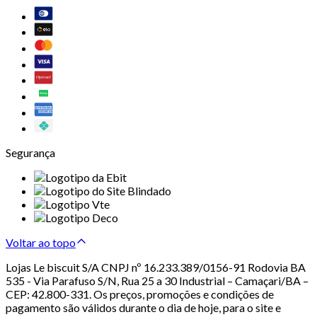
Segurança
Voltar ao topo
Lojas Le biscuit S/A CNPJ nº 16.233.389/0156-91 Rodovia BA
535 - Via Parafuso S/N, Rua 25 a 30 Industrial – Camaçari/BA –
CEP: 42.800-331. Os preços, promoções e condições de
pagamento são válidos durante o dia de hoje, para o site e