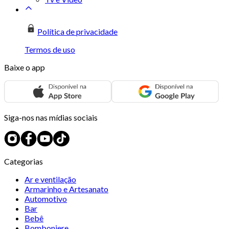
Política de privacidade
Termos de uso
Baixe o app
Siga-nos nas mídias sociais
Categorias
Ar e ventilação
Armarinho e Artesanato
Automotivo
Bar
Bebê
Bomboniere