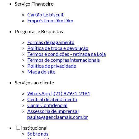
Serviço Financeiro
Cartão Le biscuit
Empréstimo Dim Dim
Perguntas e Respostas
Formas de pagamento
Política de troca e devolução
Termos e condições - retirada na Loja
Termos de compras internacionais
Politica de privacidade
Mapa do site
Serviços ao cliente
WhatsApp | (21) 97971-2181
Central de atendimento
Canal Confidencial
Assessoria de Imprensa |
paula@agenciaamais.com.br
Institucional
Sobre nós