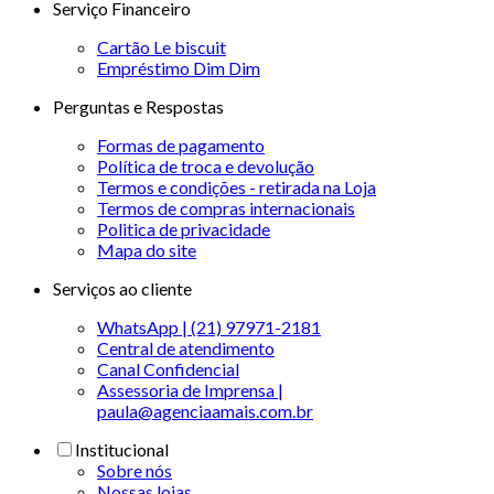
Serviço Financeiro
Cartão Le biscuit
Empréstimo Dim Dim
Perguntas e Respostas
Formas de pagamento
Política de troca e devolução
Termos e condições - retirada na Loja
Termos de compras internacionais
Politica de privacidade
Mapa do site
Serviços ao cliente
WhatsApp | (21) 97971-2181
Central de atendimento
Canal Confidencial
Assessoria de Imprensa |
paula@agenciaamais.com.br
Institucional
Sobre nós
Nossas lojas