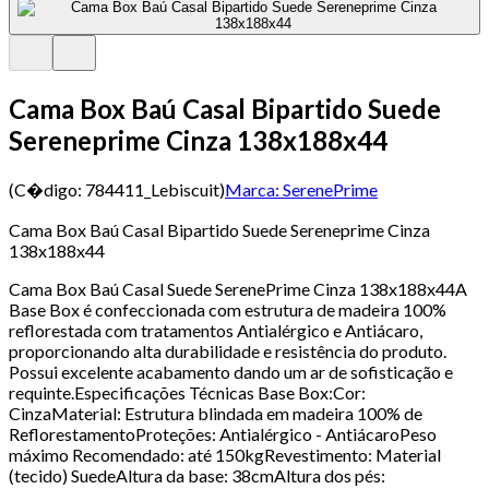
Cama Box Baú Casal Bipartido Suede
Sereneprime Cinza 138x188x44
(C�digo:
784411_Lebiscuit
)
Marca:
SerenePrime
Cama Box Baú Casal Bipartido Suede Sereneprime Cinza
138x188x44
Cama Box Baú Casal Suede SerenePrime Cinza 138x188x44A
Base Box é confeccionada com estrutura de madeira 100%
reflorestada com tratamentos Antialérgico e Antiácaro,
proporcionando alta durabilidade e resistência do produto.
Possui excelente acabamento dando um ar de sofisticação e
requinte.Especificações Técnicas Base Box:Cor:
CinzaMaterial: Estrutura blindada em madeira 100% de
ReflorestamentoProteções: Antialérgico - AntiácaroPeso
máximo Recomendado: até 150kgRevestimento: Material
(tecido) SuedeAltura da base: 38cmAltura dos pés: