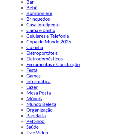
Bar
Bebê
Bomboniere
Brinquedos
Casa Inteligente
Cama e banho
Celulares e Telefonia
Copa do Mundo 2026
Cozinha
Eletroportáteis
Eletrodomésticos
Ferramentas e Construção
Festa
Games
Informática
Lazer
Mesa Posta
Móveis
Mundo Beleza
Organização
Papelaria
Pet Shop
Saúde
Tv e Vídeo