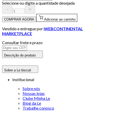
Selecione ou digite a quantidade desejada
COMPRAR AGORA
Adicionar ao carrinho
Vendido e entregue por:
WEBCONTINENTAL
MARKETPLACE
Consultar frete e prazo
Descrição do produto
Sobre a Le biscuit
Institucional
Sobre nós
Nossas lojas
Clube Minha Le
Blog da Le
Trabalhe conosco