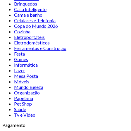
Brinquedos
Casa Inteligente
Cama e banho
Celulares e Telefonia
Copa do Mundo 2026
Cozinha
Eletroportáteis
Eletrodomésticos
Ferramentas e Construção
Festa
Games
Informática
Lazer
Mesa Posta
Móveis
Mundo Beleza
Organização
Papelaria
Pet Shop
Saúde
Tv e Vídeo
Pagamento