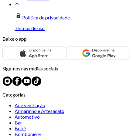
Política de privacidade
Termos de uso
Baixe o app
Siga-nos nas mídias sociais
Categorias
Ar e ventilação
Armarinho e Artesanato
Automotivo
Bar
Bebê
Bomboniere