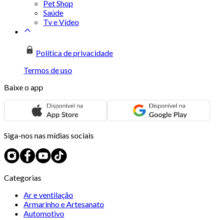
Pet Shop
Saúde
Tv e Vídeo
Política de privacidade
Termos de uso
Baixe o app
Siga-nos nas mídias sociais
Categorias
Ar e ventilação
Armarinho e Artesanato
Automotivo