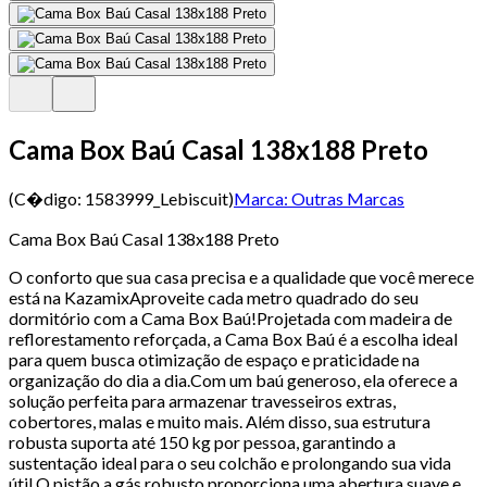
Cama Box Baú Casal 138x188 Preto
(C�digo:
1583999_Lebiscuit
)
Marca:
Outras Marcas
Cama Box Baú Casal 138x188 Preto
O conforto que sua casa precisa e a qualidade que você merece
está na KazamixAproveite cada metro quadrado do seu
dormitório com a Cama Box Baú!Projetada com madeira de
reflorestamento reforçada, a Cama Box Baú é a escolha ideal
para quem busca otimização de espaço e praticidade na
organização do dia a dia.Com um baú generoso, ela oferece a
solução perfeita para armazenar travesseiros extras,
cobertores, malas e muito mais. Além disso, sua estrutura
robusta suporta até 150 kg por pessoa, garantindo a
sustentação ideal para o seu colchão e prolongando sua vida
útil.O pistão a gás robusto proporciona uma abertura suave e