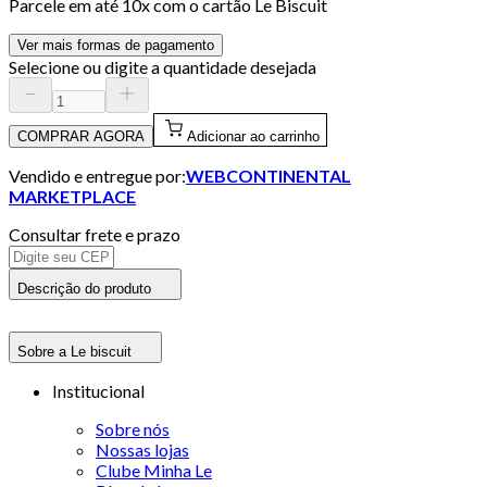
Parcele em até
10
x com o cartão
Le Biscuit
Ver mais formas de pagamento
Selecione ou digite a quantidade desejada
COMPRAR AGORA
Adicionar ao carrinho
Vendido e entregue por:
WEBCONTINENTAL
MARKETPLACE
Consultar frete e prazo
Descrição do produto
Sobre a Le biscuit
Institucional
Sobre nós
Nossas lojas
Clube Minha Le