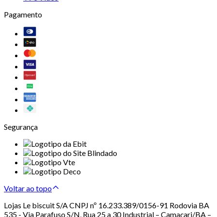
Pagamento
Segurança
Voltar ao topo
Lojas Le biscuit S/A CNPJ nº 16.233.389/0156-91 Rodovia BA
535 - Via Parafuso S/N, Rua 25 a 30 Industrial – Camaçari/BA –