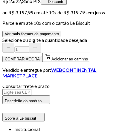
R$ 2.622,35
no PIX
Desconto
ou
R$ 3.197,99
em até
10x de R$ 319,79 sem juros
Parcele em até
10
x com o cartão
Le Biscuit
Ver mais formas de pagamento
Selecione ou digite a quantidade desejada
COMPRAR AGORA
Adicionar ao carrinho
Vendido e entregue por:
WEBCONTINENTAL
MARKETPLACE
Consultar frete e prazo
Descrição do produto
Sobre a Le biscuit
Institucional