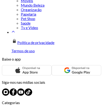
Móveis
Mundo Beleza
Organização
Papelaria
Pet Shop
Saúde
Tv e Vídeo
Política de privacidade
Termos de uso
Baixe o app
Siga-nos nas mídias sociais
Categorias