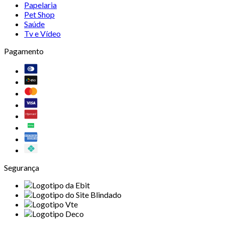
Papelaria
Pet Shop
Saúde
Tv e Vídeo
Pagamento
Segurança