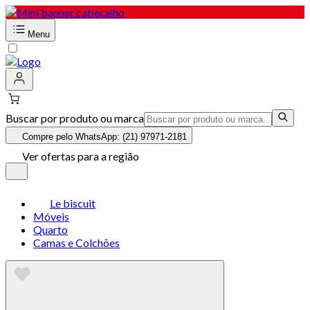
Menu
Buscar por produto ou marca
Compre pelo WhatsApp: (21) 97971-2181
Ver ofertas para a região
Le biscuit
Móveis
Quarto
Camas e Colchões