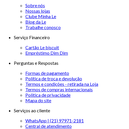
Sobre nós
Nossas lojas
Clube Minha Le
Blog da Le
Trabalhe conosco
Serviço Financeiro
Cartão Le biscuit
Empréstimo Dim Dim
Perguntas e Respostas
Formas de pagamento
Política de troca e devolução
Termos e condições - retirada na Loja
Termos de compras internacionais
Politica de privacidade
Mapa do site
Serviços ao cliente
WhatsApp | (21) 97971-2181
Central de atendimento