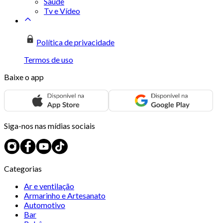
Saúde
Tv e Vídeo
Política de privacidade
Termos de uso
Baixe o app
Siga-nos nas mídias sociais
Categorias
Ar e ventilação
Armarinho e Artesanato
Automotivo
Bar