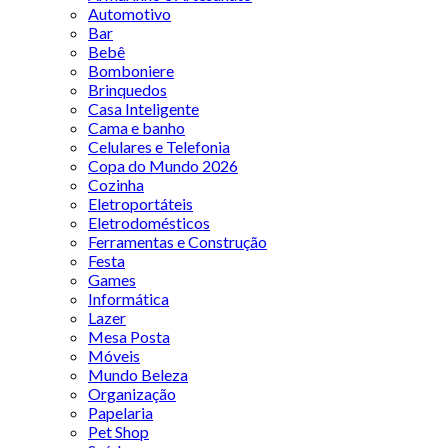
Automotivo
Bar
Bebê
Bomboniere
Brinquedos
Casa Inteligente
Cama e banho
Celulares e Telefonia
Copa do Mundo 2026
Cozinha
Eletroportáteis
Eletrodomésticos
Ferramentas e Construção
Festa
Games
Informática
Lazer
Mesa Posta
Móveis
Mundo Beleza
Organização
Papelaria
Pet Shop