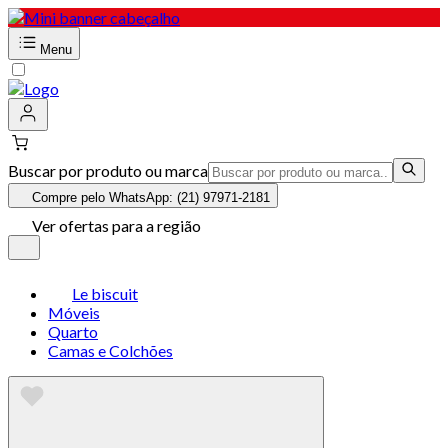
Menu
Buscar por produto ou marca
Compre pelo WhatsApp: (21) 97971-2181
Ver ofertas para a região
Le biscuit
Móveis
Quarto
Camas e Colchões