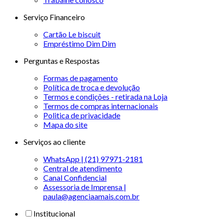
Serviço Financeiro
Cartão Le biscuit
Empréstimo Dim Dim
Perguntas e Respostas
Formas de pagamento
Política de troca e devolução
Termos e condições - retirada na Loja
Termos de compras internacionais
Politica de privacidade
Mapa do site
Serviços ao cliente
WhatsApp | (21) 97971-2181
Central de atendimento
Canal Confidencial
Assessoria de Imprensa |
paula@agenciaamais.com.br
Institucional