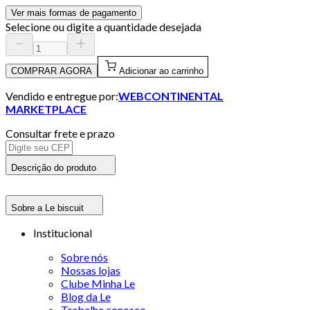
Ver mais formas de pagamento
Selecione ou digite a quantidade desejada
COMPRAR AGORA
Adicionar ao carrinho
Vendido e entregue por:
WEBCONTINENTAL
MARKETPLACE
Consultar frete e prazo
Descrição do produto
Sobre a Le biscuit
Institucional
Sobre nós
Nossas lojas
Clube Minha Le
Blog da Le
Trabalhe conosco