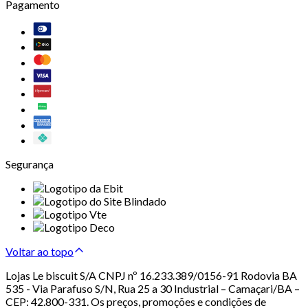
Pagamento
Segurança
Voltar ao topo
Lojas Le biscuit S/A CNPJ nº 16.233.389/0156-91 Rodovia BA
535 - Via Parafuso S/N, Rua 25 a 30 Industrial – Camaçari/BA –
CEP: 42.800-331. Os preços, promoções e condições de