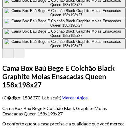
Cama Box Baú Bege E Colchão Black
Graphite Molas Ensacadas Queen
158x198x27
(C�digo:
1586370_Lebiscuit
)
Marca:
Anjos
Cama Box Baú Bege E Colchão Black Graphite Molas
Ensacadas Queen 158x198x27
O conforto que sua casa precisa e a qualidade que você merece