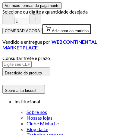
Ver mais formas de pagamento
Selecione ou digite a quantidade desejada
COMPRAR AGORA
Adicionar ao carrinho
Vendido e entregue por:
WEBCONTINENTAL
MARKETPLACE
Consultar frete e prazo
Descrição do produto
Sobre a Le biscuit
Institucional
Sobre nós
Nossas lojas
Clube Minha Le
Blog da Le
Trabalhe conosco