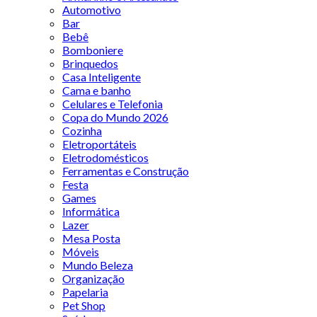
Automotivo
Bar
Bebê
Bomboniere
Brinquedos
Casa Inteligente
Cama e banho
Celulares e Telefonia
Copa do Mundo 2026
Cozinha
Eletroportáteis
Eletrodomésticos
Ferramentas e Construção
Festa
Games
Informática
Lazer
Mesa Posta
Móveis
Mundo Beleza
Organização
Papelaria
Pet Shop