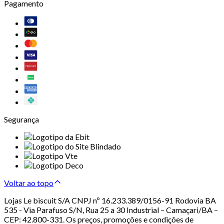
Pagamento
Segurança
Voltar ao topo
Lojas Le biscuit S/A CNPJ nº 16.233.389/0156-91 Rodovia BA
535 - Via Parafuso S/N, Rua 25 a 30 Industrial – Camaçari/BA –
CEP: 42.800-331. Os preços, promoções e condições de