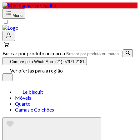
Menu
Buscar por produto ou marca
Compre pelo WhatsApp: (21) 97971-2181
Ver ofertas para a região
Le biscuit
Móveis
Quarto
Camas e Colchões