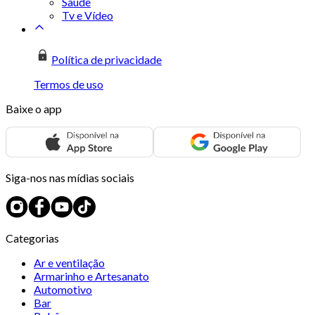
Saúde
Tv e Vídeo
Política de privacidade
Termos de uso
Baixe o app
Siga-nos nas mídias sociais
Categorias
Ar e ventilação
Armarinho e Artesanato
Automotivo
Bar