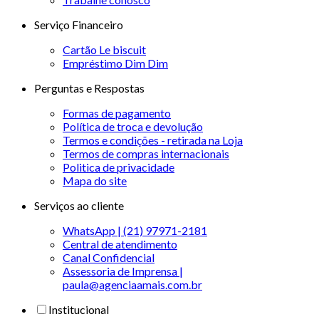
Serviço Financeiro
Cartão Le biscuit
Empréstimo Dim Dim
Perguntas e Respostas
Formas de pagamento
Política de troca e devolução
Termos e condições - retirada na Loja
Termos de compras internacionais
Politica de privacidade
Mapa do site
Serviços ao cliente
WhatsApp | (21) 97971-2181
Central de atendimento
Canal Confidencial
Assessoria de Imprensa |
paula@agenciaamais.com.br
Institucional