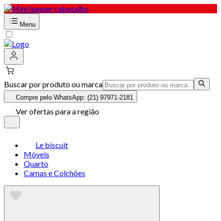
Menu
Buscar por produto ou marca
Compre pelo WhatsApp: (21) 97971-2181
Ver ofertas para a região
Le biscuit
Móveis
Quarto
Camas e Colchões