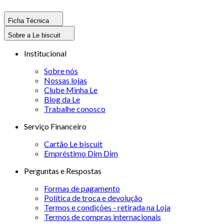
Ficha Técnica
Sobre a Le biscuit
Institucional
Sobre nós
Nossas lojas
Clube Minha Le
Blog da Le
Trabalhe conosco
Serviço Financeiro
Cartão Le biscuit
Empréstimo Dim Dim
Perguntas e Respostas
Formas de pagamento
Política de troca e devolução
Termos e condições - retirada na Loja
Termos de compras internacionais