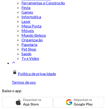
Ferramentas e Construção
Festa
Games
Informática
Lazer
Mesa Posta
Móveis
Mundo Beleza
Organização
Papelaria
Pet Shop
Saúde
Tv e Vídeo
Política de privacidade
Termos de uso
Baixe o app