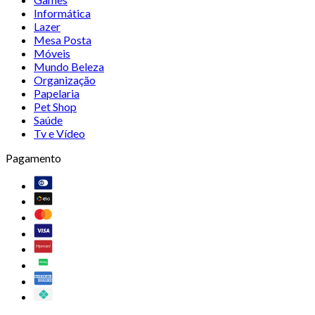
Informática
Lazer
Mesa Posta
Móveis
Mundo Beleza
Organização
Papelaria
Pet Shop
Saúde
Tv e Vídeo
Pagamento