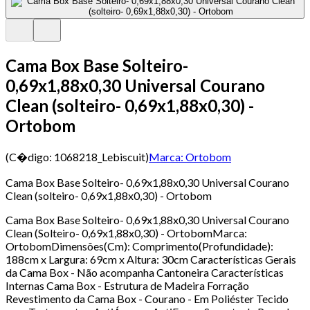
Cama Box Base Solteiro-
0,69x1,88x0,30 Universal Courano
Clean (solteiro- 0,69x1,88x0,30) -
Ortobom
(C�digo:
1068218_Lebiscuit
)
Marca:
Ortobom
Cama Box Base Solteiro- 0,69x1,88x0,30 Universal Courano
Clean (solteiro- 0,69x1,88x0,30) - Ortobom
Cama Box Base Solteiro- 0,69x1,88x0,30 Universal Courano
Clean (Solteiro- 0,69x1,88x0,30) - OrtobomMarca:
OrtobomDimensões(Cm): Comprimento(Profundidade):
188cm x Largura: 69cm x Altura: 30cm Características Gerais
da Cama Box - Não acompanha Cantoneira Características
Internas Cama Box - Estrutura de Madeira Forração
Revestimento da Cama Box - Courano - Em Poliéster Tecido