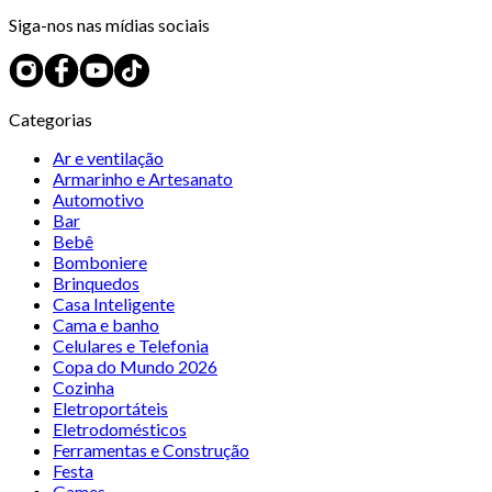
Siga-nos nas mídias sociais
Categorias
Ar e ventilação
Armarinho e Artesanato
Automotivo
Bar
Bebê
Bomboniere
Brinquedos
Casa Inteligente
Cama e banho
Celulares e Telefonia
Copa do Mundo 2026
Cozinha
Eletroportáteis
Eletrodomésticos
Ferramentas e Construção
Festa
Games