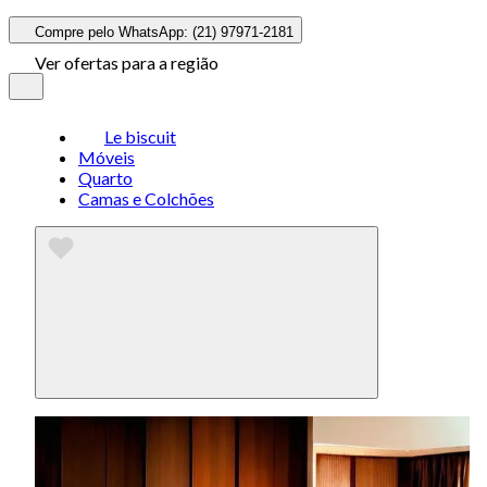
Compre pelo WhatsApp: (21) 97971-2181
Ver ofertas para a região
Le biscuit
Móveis
Quarto
Camas e Colchões