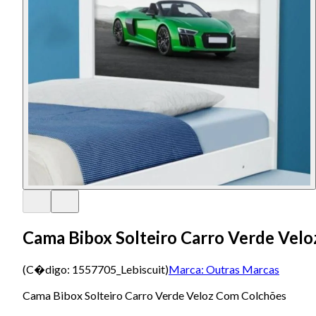
Cama Bibox Solteiro Carro Verde Vel
(C�digo:
1557705_Lebiscuit
)
Marca:
Outras Marcas
Cama Bibox Solteiro Carro Verde Veloz Com Colchões