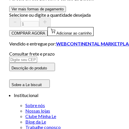
Ver mais formas de pagamento
Selecione ou digite a quantidade desejada
COMPRAR AGORA
Adicionar ao carrinho
Vendido e entregue por:
WEBCONTINENTAL MARKETPLA
Consultar frete e prazo
Descrição do produto
Sobre a Le biscuit
Institucional
Sobre nós
Nossas lojas
Clube Minha Le
Blog da Le
Trabalhe conosco