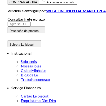
COMPRAR AGORA
Adicionar ao carrinho
Vendido e entregue por:
WEBCONTINENTAL MARKETPLA
Consultar frete e prazo
Descrição do produto
Sobre a Le biscuit
Institucional
Sobre nós
Nossas lojas
Clube Minha Le
Blog da Le
Trabalhe conosco
Serviço Financeiro
Cartão Le biscuit
Empréstimo Dim Dim