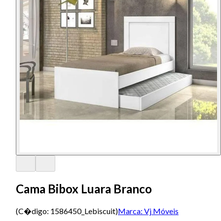
Cama Bibox Luara Branco
(C�digo:
1586450_Lebiscuit
)
Marca:
Vj Móveis