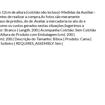
2cm de altura (colchão não incluso)-Medidas da Auxiliar:-
tes de realizar a compra.As fotos são meramente
aso de prédios, do de .Avaliar a mercadoria no ato do e
como os custos gerados nestas situações.Sugerimos a
r: Branco | Length: 200 | Acompanha Colchão: Sem Colchão
 | Altura do Produto com Embalagem (cm): 200 |
: 200 | Descrição do Tamanho: Bibox | Produto: Cama |
a: Solteiro | REQUIRES_ASSEMBLY: Sim |