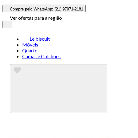
Compre pelo WhatsApp: (21) 97971-2181
Ver ofertas para a região
Le biscuit
Móveis
Quarto
Camas e Colchões