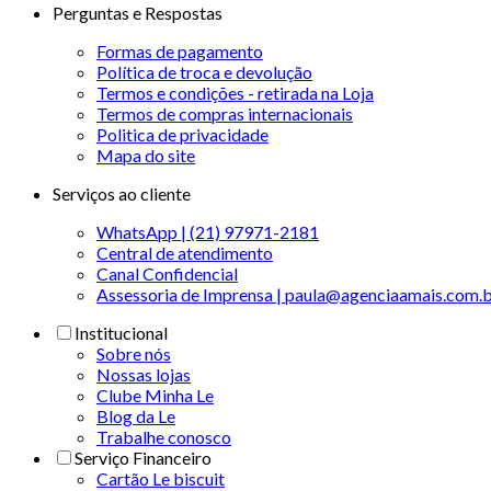
Perguntas e Respostas
Formas de pagamento
Política de troca e devolução
Termos e condições - retirada na Loja
Termos de compras internacionais
Politica de privacidade
Mapa do site
Serviços ao cliente
WhatsApp | (21) 97971-2181
Central de atendimento
Canal Confidencial
Assessoria de Imprensa | paula@agenciaamais.com.
Institucional
Sobre nós
Nossas lojas
Clube Minha Le
Blog da Le
Trabalhe conosco
Serviço Financeiro
Cartão Le biscuit