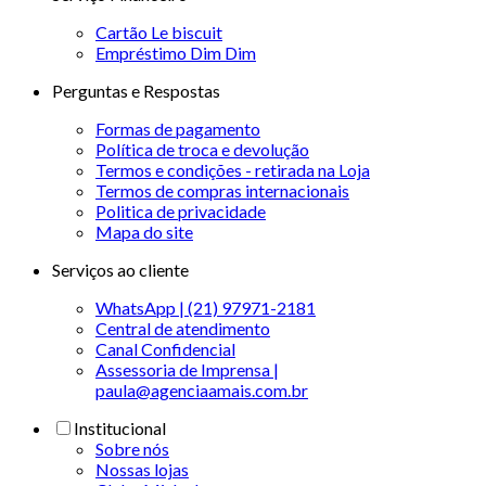
Cartão Le biscuit
Empréstimo Dim Dim
Perguntas e Respostas
Formas de pagamento
Política de troca e devolução
Termos e condições - retirada na Loja
Termos de compras internacionais
Politica de privacidade
Mapa do site
Serviços ao cliente
WhatsApp | (21) 97971-2181
Central de atendimento
Canal Confidencial
Assessoria de Imprensa |
paula@agenciaamais.com.br
Institucional
Sobre nós
Nossas lojas