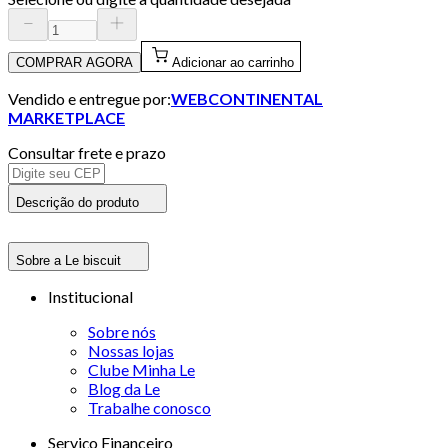
COMPRAR AGORA
Adicionar ao carrinho
Vendido e entregue por:
WEBCONTINENTAL
MARKETPLACE
Consultar frete e prazo
Descrição do produto
Sobre a Le biscuit
Institucional
Sobre nós
Nossas lojas
Clube Minha Le
Blog da Le
Trabalhe conosco
Serviço Financeiro