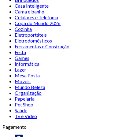
Casa Inteligente
Cama e banho
Celulares e Telefonia
Copa do Mundo 2026
Cozinha
Eletroportáteis
Eletrodomésticos
Ferramentas e Construção
Festa
Games
Informática
Lazer
Mesa Posta
Móveis
Mundo Beleza
Organização
Papelaria
Pet Shop
Saúde
Tv e Vídeo
Pagamento