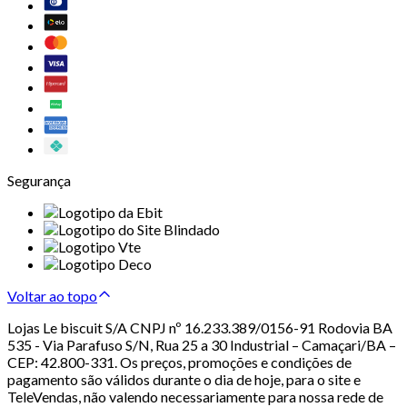
Segurança
Voltar ao topo
Lojas Le biscuit S/A CNPJ nº 16.233.389/0156-91 Rodovia BA
535 - Via Parafuso S/N, Rua 25 a 30 Industrial – Camaçari/BA –
CEP: 42.800-331. Os preços, promoções e condições de
pagamento são válidos durante o dia de hoje, para o site e
TeleVendas, não valendo necessariamente para nossa rede de