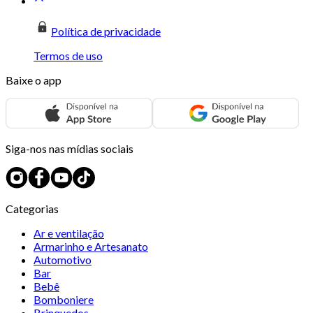
Política de privacidade
Termos de uso
Baixe o app
Siga-nos nas mídias sociais
Categorias
Ar e ventilação
Armarinho e Artesanato
Automotivo
Bar
Bebê
Bomboniere
Brinquedos