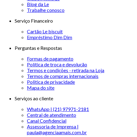
Blog da Le
Trabalhe conosco
Serviço Financeiro
Cartão Le biscuit
Empréstimo Dim Dim
Perguntas e Respostas
Formas de pagamento
Política de troca e devolução
Termos e condições - retirada na Loja
Termos de compras internacionais
Politica de privacidade
Mapa do site
Serviços ao cliente
WhatsApp | (21) 97971-2181
Central de atendimento
Canal Confidencial
Assessoria de Imprensa |
paula@agenciaamais.com.br