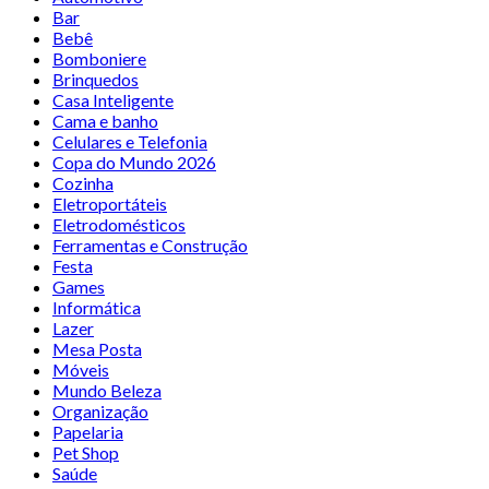
Bar
Bebê
Bomboniere
Brinquedos
Casa Inteligente
Cama e banho
Celulares e Telefonia
Copa do Mundo 2026
Cozinha
Eletroportáteis
Eletrodomésticos
Ferramentas e Construção
Festa
Games
Informática
Lazer
Mesa Posta
Móveis
Mundo Beleza
Organização
Papelaria
Pet Shop
Saúde