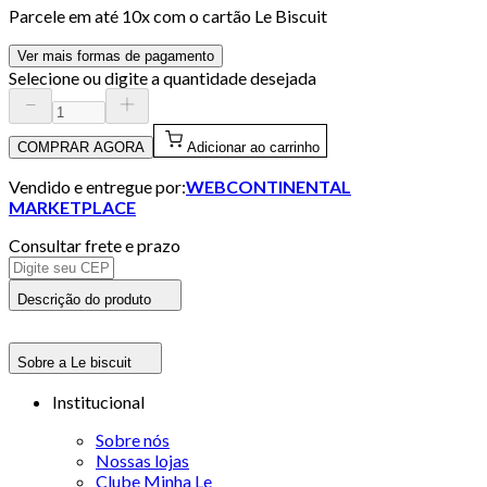
Parcele em até
10
x com o cartão
Le Biscuit
Ver mais formas de pagamento
Selecione ou digite a quantidade desejada
COMPRAR AGORA
Adicionar ao carrinho
Vendido e entregue por:
WEBCONTINENTAL
MARKETPLACE
Consultar frete e prazo
Descrição do produto
Sobre a Le biscuit
Institucional
Sobre nós
Nossas lojas
Clube Minha Le