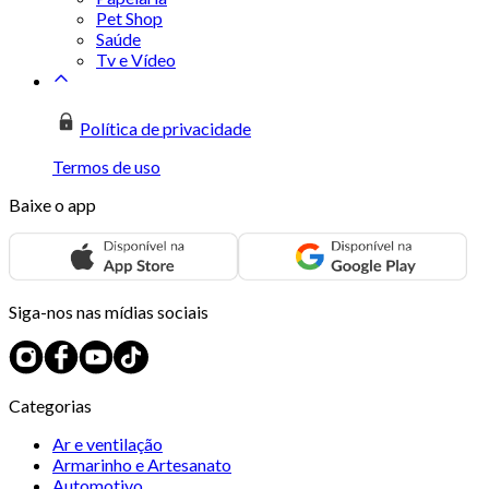
Pet Shop
Saúde
Tv e Vídeo
Política de privacidade
Termos de uso
Baixe o app
Siga-nos nas mídias sociais
Categorias
Ar e ventilação
Armarinho e Artesanato
Automotivo