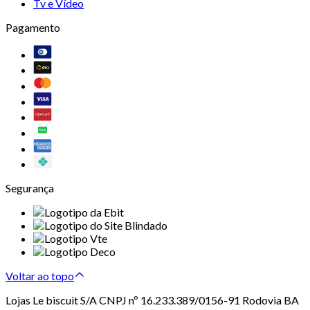
Tv e Vídeo
Pagamento
Segurança
Voltar ao topo
Lojas Le biscuit S/A CNPJ nº 16.233.389/0156-91 Rodovia BA