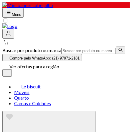
Menu
Buscar por produto ou marca
Compre pelo WhatsApp: (21) 97971-2181
Ver ofertas para a região
Le biscuit
Móveis
Quarto
Camas e Colchões