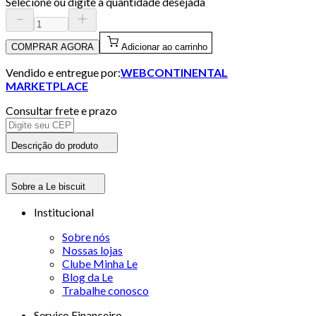
Selecione ou digite a quantidade desejada
COMPRAR AGORA
Adicionar ao carrinho
Vendido e entregue por:
WEBCONTINENTAL
MARKETPLACE
Consultar frete e prazo
Descrição do produto
Sobre a Le biscuit
Institucional
Sobre nós
Nossas lojas
Clube Minha Le
Blog da Le
Trabalhe conosco
Serviço Financeiro