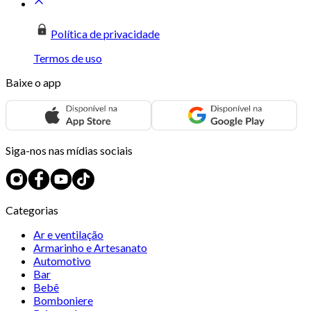
Política de privacidade
Termos de uso
Baixe o app
Siga-nos nas mídias sociais
Categorias
Ar e ventilação
Armarinho e Artesanato
Automotivo
Bar
Bebê
Bomboniere