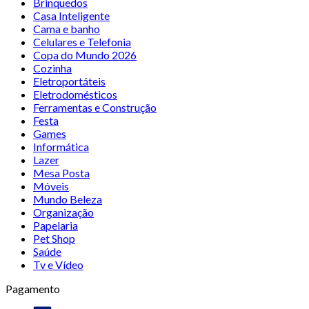
Brinquedos
Casa Inteligente
Cama e banho
Celulares e Telefonia
Copa do Mundo 2026
Cozinha
Eletroportáteis
Eletrodomésticos
Ferramentas e Construção
Festa
Games
Informática
Lazer
Mesa Posta
Móveis
Mundo Beleza
Organização
Papelaria
Pet Shop
Saúde
Tv e Vídeo
Pagamento