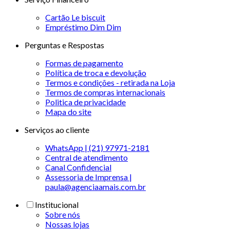
Cartão Le biscuit
Empréstimo Dim Dim
Perguntas e Respostas
Formas de pagamento
Política de troca e devolução
Termos e condições - retirada na Loja
Termos de compras internacionais
Politica de privacidade
Mapa do site
Serviços ao cliente
WhatsApp | (21) 97971-2181
Central de atendimento
Canal Confidencial
Assessoria de Imprensa |
paula@agenciaamais.com.br
Institucional
Sobre nós
Nossas lojas