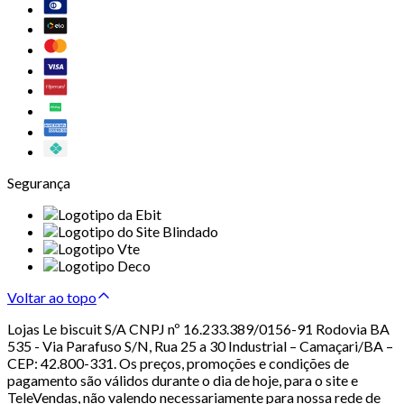
Segurança
Voltar ao topo
Lojas Le biscuit S/A CNPJ nº 16.233.389/0156-91 Rodovia BA
535 - Via Parafuso S/N, Rua 25 a 30 Industrial – Camaçari/BA –
CEP: 42.800-331. Os preços, promoções e condições de
pagamento são válidos durante o dia de hoje, para o site e
TeleVendas, não valendo necessariamente para nossa rede de