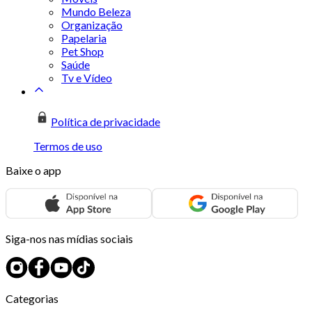
Mundo Beleza
Organização
Papelaria
Pet Shop
Saúde
Tv e Vídeo
Política de privacidade
Termos de uso
Baixe o app
Siga-nos nas mídias sociais
Categorias