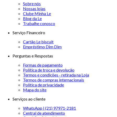
Sobre nós
Nossas lojas
Clube Minha Le
Blog da Le
Trabalhe conosco
Serviço Financeiro
Cartão Le biscuit
Empréstimo Dim Dim
Perguntas e Respostas
Formas de pagamento
Política de troca e devolução
Termos e condições - retirada na Loja
Termos de compras internacionais
Politica de privacidade
Mapa do site
Serviços ao cliente
WhatsApp | (21) 97971-2181
Central de atendimento