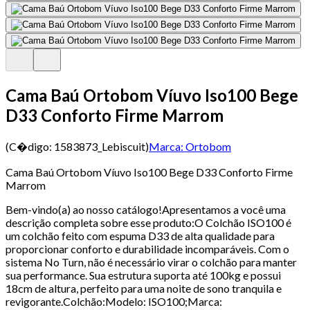
Cama Baú Ortobom Víuvo Iso100 Bege
D33 Conforto Firme Marrom
(C�digo:
1583873_Lebiscuit
)
Marca:
Ortobom
Cama Baú Ortobom Víuvo Iso100 Bege D33 Conforto Firme
Marrom
Bem-vindo(a) ao nosso catálogo!Apresentamos a você uma
descrição completa sobre esse produto:O Colchão ISO100 é
um colchão feito com espuma D33 de alta qualidade para
proporcionar conforto e durabilidade incomparáveis. Com o
sistema No Turn, não é necessário virar o colchão para manter
sua performance. Sua estrutura suporta até 100kg e possui
18cm de altura, perfeito para uma noite de sono tranquila e
revigorante.Colchão:Modelo: ISO100;Marca: