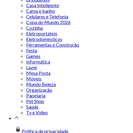
Casa Inteligente
Cama e banho
Celulares e Telefonia
Copa do Mundo 2026
Cozinha
Eletroportáteis
Eletrodomésticos
Ferramentas e Construção
Festa
Games
Informática
Lazer
Mesa Posta
Móveis
Mundo Beleza
Organização
Papelaria
Pet Shop
Saúde
Tv e Vídeo
Política de privacidade