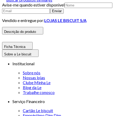
Avise-me quando estiver disponivel
Enviar
Vendido e entregue por:
LOJAS LE BISCUIT S/A
Descrição do produto
Ficha Técnica
Sobre a Le biscuit
Institucional
Sobre nós
Nossas lojas
Clube Minha Le
Blog da Le
Trabalhe conosco
Serviço Financeiro
Cartão Le biscuit
Empréstimo Dim Dim