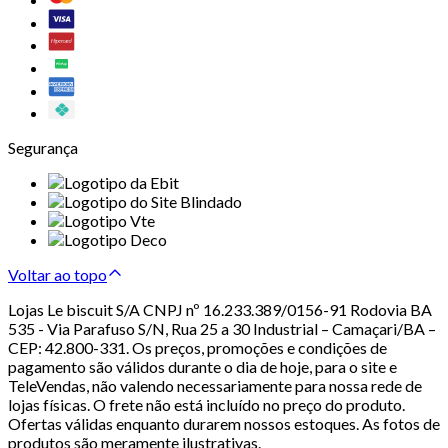
Segurança
Voltar ao topo
Lojas Le biscuit S/A CNPJ nº 16.233.389/0156-91 Rodovia BA
535 - Via Parafuso S/N, Rua 25 a 30 Industrial – Camaçari/BA –
CEP: 42.800-331. Os preços, promoções e condições de
pagamento são válidos durante o dia de hoje, para o site e
TeleVendas, não valendo necessariamente para nossa rede de
lojas físicas. O frete não está incluído no preço do produto.
Ofertas válidas enquanto durarem nossos estoques. As fotos de
produtos são meramente ilustrativas.