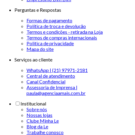
Perguntas e Respostas
Formas de pagamento
Política de troca e devolução
Termos e condições - retirada na Loja
Termos de compras internacionais
Politica de privacidade
Mapa do site
Serviços ao cliente
WhatsApp | (21) 97971-2181
Central de atendimento
Canal Confidencial
Assessoria de Imprensa |
paula@agenciaamais.com.br
Institucional
Sobre nós
Nossas lojas
Clube Minha Le
Blog da Le
Trabalhe conosco