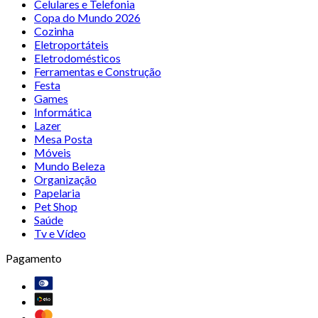
Celulares e Telefonia
Copa do Mundo 2026
Cozinha
Eletroportáteis
Eletrodomésticos
Ferramentas e Construção
Festa
Games
Informática
Lazer
Mesa Posta
Móveis
Mundo Beleza
Organização
Papelaria
Pet Shop
Saúde
Tv e Vídeo
Pagamento