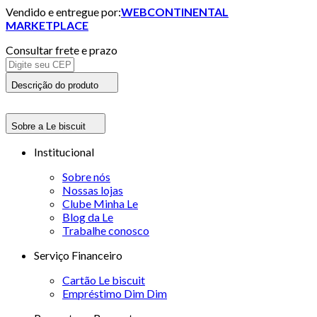
Vendido e entregue por:
WEBCONTINENTAL
MARKETPLACE
Consultar frete e prazo
Descrição do produto
Sobre a Le biscuit
Institucional
Sobre nós
Nossas lojas
Clube Minha Le
Blog da Le
Trabalhe conosco
Serviço Financeiro
Cartão Le biscuit
Empréstimo Dim Dim