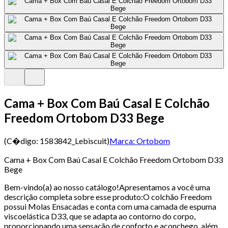
Cama + Box Com Baú Casal E Colchão
Freedom Ortobom D33 Bege
(C�digo:
1583842_Lebiscuit
)
Marca:
Ortobom
Cama + Box Com Baú Casal E Colchão Freedom Ortobom D33
Bege
Bem-vindo(a) ao nosso catálogo!Apresentamos a você uma
descrição completa sobre esse produto:O colchão Freedom
possui Molas Ensacadas e conta com uma camada de espuma
viscoelástica D33, que se adapta ao contorno do corpo,
proporcionando uma sensação de conforto e aconchego, além