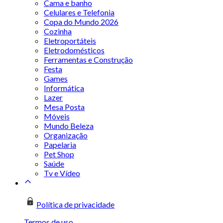
Cama e banho
Celulares e Telefonia
Copa do Mundo 2026
Cozinha
Eletroportáteis
Eletrodomésticos
Ferramentas e Construção
Festa
Games
Informática
Lazer
Mesa Posta
Móveis
Mundo Beleza
Organização
Papelaria
Pet Shop
Saúde
Tv e Vídeo
Política de privacidade
Termos de uso