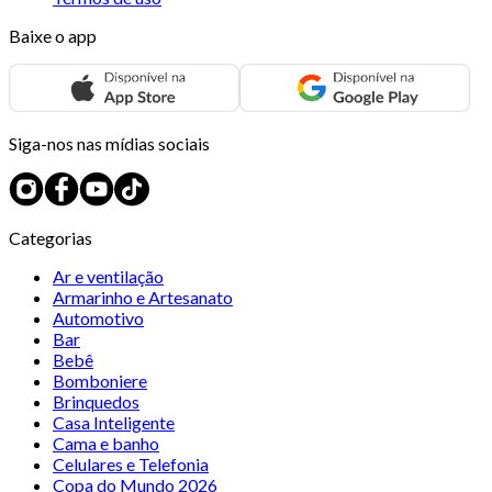
Baixe o app
Siga-nos nas mídias sociais
Categorias
Ar e ventilação
Armarinho e Artesanato
Automotivo
Bar
Bebê
Bomboniere
Brinquedos
Casa Inteligente
Cama e banho
Celulares e Telefonia
Copa do Mundo 2026