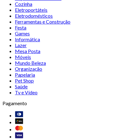
Cozinha
Eletroportáteis
Eletrodomésticos
Ferramentas e Construção
Festa
Games
Informática
Lazer
Mesa Posta
Móveis
Mundo Beleza
Organização
Papelaria
Pet Shop
Saúde
Tv e Vídeo
Pagamento