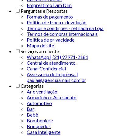
Empréstimo Dim Dim
Perguntas e Respostas
Formas de pagamento
Política de troca e devolução
Termos e condições - retirada na Loja
Termos de compras internacionais
Politica de privacidade
Mapa do site
Serviços ao cliente
WhatsApp | (21) 97971-2181
Central de atendimento
Canal Confidencial
Assessoria de Imprensa |
paula@agenciaamais.com.br
Categorias
Ar e ventilação
Armarinho e Artesanato
Automotivo
Bar
Bebê
Bomboniere
Brinquedos
Casa Inteligente