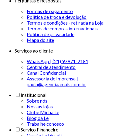
Perguntas e Respostas
Formas de pagamento
Política de troca e devolução
Termos e condições - retirada na Loja
Termos de compras internacionais
Politica de privacidade
Mapa do site
Serviços ao cliente
WhatsApp | (21) 97971-2181
Central de atendimento
Canal Confidencial
Assessoria de Imprensa |
paula@agenciaamais.com.br
Institucional
Sobre nós
Nossas lojas
Clube Minha Le
Blog da Le
Trabalhe conosco
Serviço Financeiro
Cartão Le biscuit