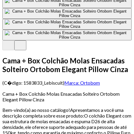
Cama + Box Colchão Molas Ensacadas
Solteiro Ortobom Elegant Pillow Cinza
(C�digo:
1583833_Lebiscuit
)
Marca:
Ortobom
Cama + Box Colchão Molas Ensacadas Solteiro Ortobom
Elegant Pillow Cinza
Bem-vindo(a) ao nosso catálogo!Apresentamos a você uma
descrição completa sobre esse produto:O colchão Elegant com
sua estrutura de molas ensacadas e espuma D26 de alta
densidade, ele oferece suporte adequado para pessoas de até
150kg, tendo como garantia de máximo conforto o Pillow Euro.