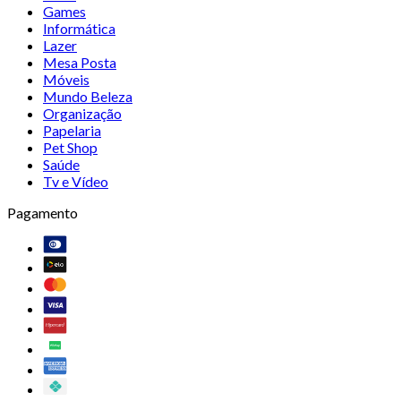
Games
Informática
Lazer
Mesa Posta
Móveis
Mundo Beleza
Organização
Papelaria
Pet Shop
Saúde
Tv e Vídeo
Pagamento