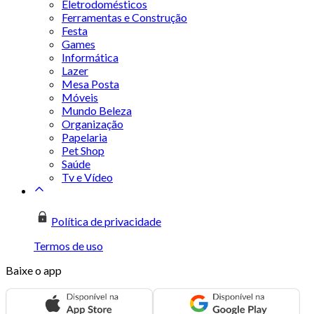
Eletrodomésticos
Ferramentas e Construção
Festa
Games
Informática
Lazer
Mesa Posta
Móveis
Mundo Beleza
Organização
Papelaria
Pet Shop
Saúde
Tv e Vídeo
Política de privacidade
Termos de uso
Baixe o app