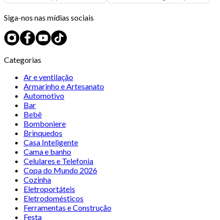
Siga-nos nas mídias sociais
Categorias
Ar e ventilação
Armarinho e Artesanato
Automotivo
Bar
Bebê
Bomboniere
Brinquedos
Casa Inteligente
Cama e banho
Celulares e Telefonia
Copa do Mundo 2026
Cozinha
Eletroportáteis
Eletrodomésticos
Ferramentas e Construção
Festa