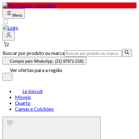
Menu
Buscar por produto ou marca
Compre pelo WhatsApp: (21) 97971-2181
Ver ofertas para a região
Le biscuit
Móveis
Quarto
Camas e Colchões