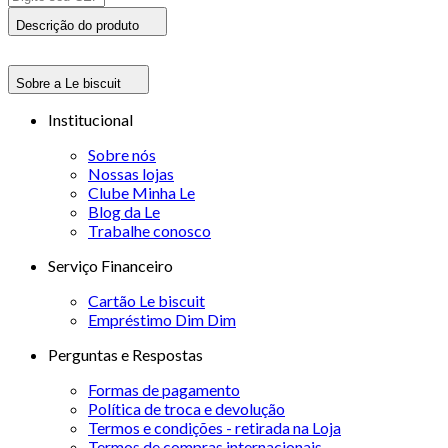
Descrição do produto
Sobre a Le biscuit
Institucional
Sobre nós
Nossas lojas
Clube Minha Le
Blog da Le
Trabalhe conosco
Serviço Financeiro
Cartão Le biscuit
Empréstimo Dim Dim
Perguntas e Respostas
Formas de pagamento
Política de troca e devolução
Termos e condições - retirada na Loja
Termos de compras internacionais