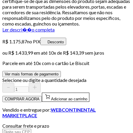
certifique-se de que as dimensões do produto sejam adequadas
para serem transportadas pelos elevadores, portas, escadas e
corredores de sua residência. Ressaltamos que não nos
responsabilizamos pelo do produto por meios específicos,
como escadas, guinchos ou içamentos.
Ler descri��o completa
R$ 1.175,87
no PIX
Desconto
ou
R$ 1.433,99
em até
10x de R$ 143,39 sem juros
Parcele em até
10
x com o cartão
Le Biscuit
Ver mais formas de pagamento
Selecione ou digite a quantidade desejada
COMPRAR AGORA
Adicionar ao carrinho
Vendido e entregue por:
WEBCONTINENTAL
MARKETPLACE
Consultar frete e prazo