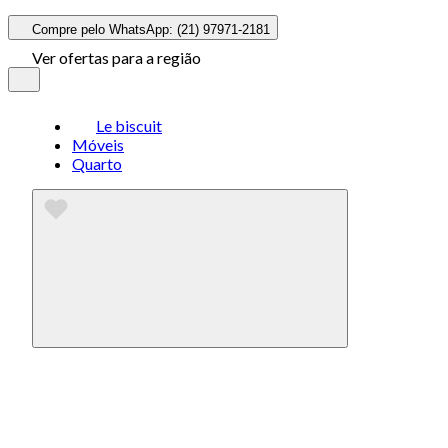
Compre pelo WhatsApp: (21) 97971-2181
Ver ofertas para a região
Le biscuit
Móveis
Quarto