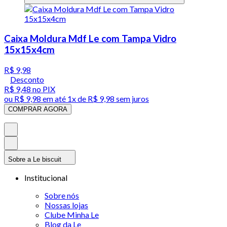
Caixa Moldura Mdf Le com Tampa Vidro
15x15x4cm
R$ 9,98
Desconto
R$ 9,48
no PIX
ou
R$ 9,98
em até 1x de
R$ 9,98
sem juros
COMPRAR AGORA
Sobre a Le biscuit
Institucional
Sobre nós
Nossas lojas
Clube Minha Le
Blog da Le