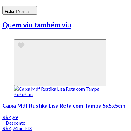
Ficha Técnica
Quem viu também viu
Caixa Mdf Rustika Lisa Reta com Tampa 5x5x5cm
R$ 4,99
Desconto
R$ 4,74
no PIX