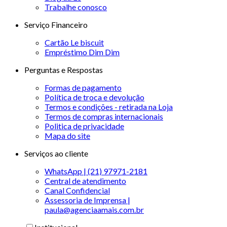
Trabalhe conosco
Serviço Financeiro
Cartão Le biscuit
Empréstimo Dim Dim
Perguntas e Respostas
Formas de pagamento
Política de troca e devolução
Termos e condições - retirada na Loja
Termos de compras internacionais
Politica de privacidade
Mapa do site
Serviços ao cliente
WhatsApp | (21) 97971-2181
Central de atendimento
Canal Confidencial
Assessoria de Imprensa |
paula@agenciaamais.com.br