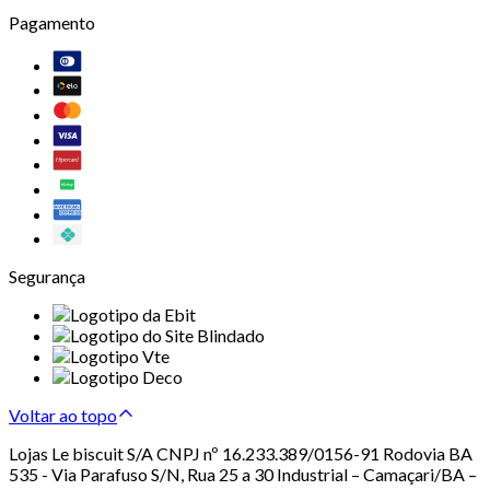
Pagamento
Segurança
Voltar ao topo
Lojas Le biscuit S/A CNPJ nº 16.233.389/0156-91 Rodovia BA
535 - Via Parafuso S/N, Rua 25 a 30 Industrial – Camaçari/BA –