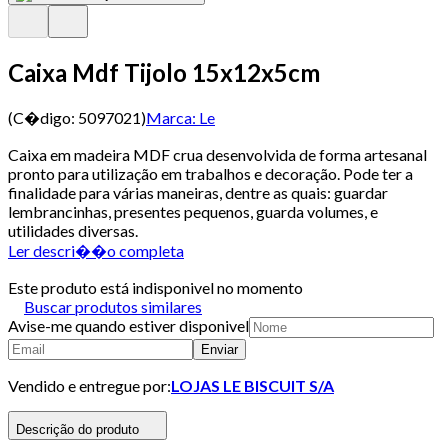
Caixa Mdf Tijolo 15x12x5cm
(C�digo:
5097021
)
Marca:
Le
Caixa em madeira MDF crua desenvolvida de forma artesanal
pronto para utilização em trabalhos e decoração. Pode ter a
finalidade para várias maneiras, dentre as quais: guardar
lembrancinhas, presentes pequenos, guarda volumes, e
utilidades diversas.
Ler descri��o completa
Este produto está indisponivel no momento
Buscar produtos similares
Avise-me quando estiver disponivel
Enviar
Vendido e entregue por:
LOJAS LE BISCUIT S/A
Descrição do produto