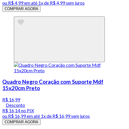
ou
R$ 4,99
em até 1x de
R$ 4,99
sem juros
COMPRAR AGORA
Quadro Negro Coração com Suporte Mdf
15x20cm Preto
R$ 16,99
Desconto
R$ 16,14
no PIX
ou
R$ 16,99
em até 1x de
R$ 16,99
sem juros
COMPRAR AGORA