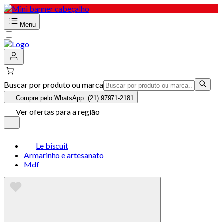
Menu
Buscar por produto ou marca
Compre pelo WhatsApp: (21) 97971-2181
Ver ofertas para a região
Le biscuit
Armarinho e artesanato
Mdf