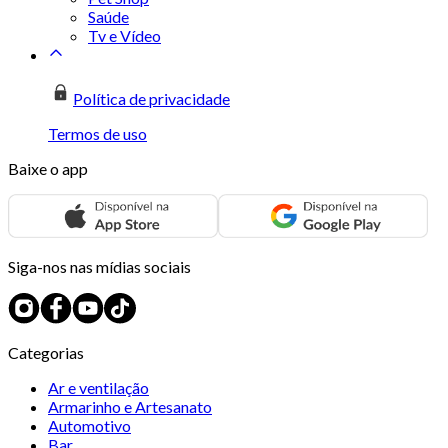
Saúde
Tv e Vídeo
Política de privacidade
Termos de uso
Baixe o app
Siga-nos nas mídias sociais
Categorias
Ar e ventilação
Armarinho e Artesanato
Automotivo
Bar