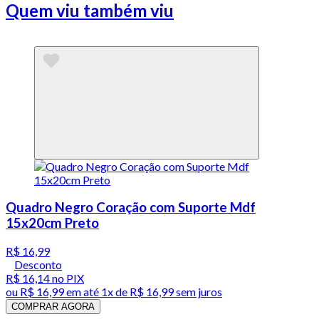
Quem viu também viu
Quadro Negro Coração com Suporte Mdf
15x20cm Preto
R$ 16,99
Desconto
R$ 16,14
no PIX
ou
R$ 16,99
em até 1x de
R$ 16,99
sem juros
COMPRAR AGORA