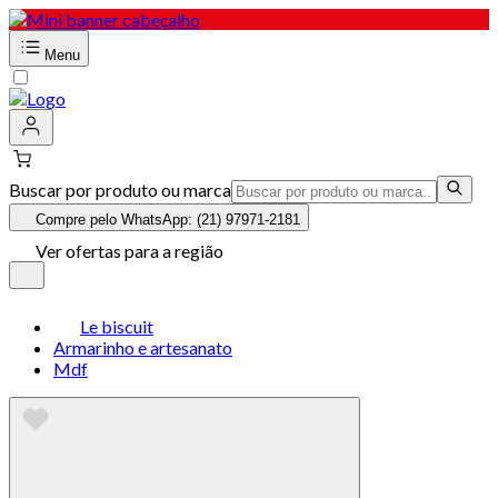
Menu
Buscar por produto ou marca
Compre pelo WhatsApp: (21) 97971-2181
Ver ofertas para a região
Le biscuit
Armarinho e artesanato
Mdf