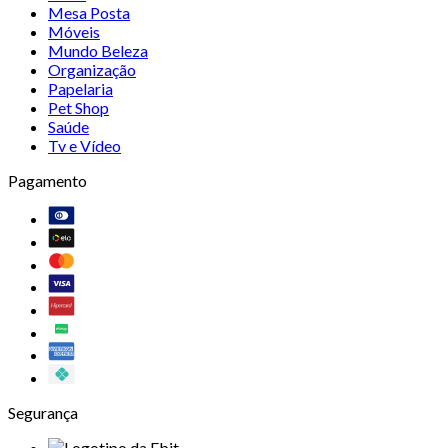
Mesa Posta
Móveis
Mundo Beleza
Organização
Papelaria
Pet Shop
Saúde
Tv e Vídeo
Pagamento
Segurança