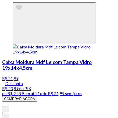
Caixa Moldura Mdf Le com Tampa Vidro
19x14x4,5cm
R$ 21,99
Desconto
R$ 20,89
no PIX
ou
R$ 21,99
em até 1x de
R$ 21,99
sem juros
COMPRAR AGORA