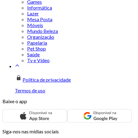
Games
Informática
Lazer
Mesa Posta
Móveis
Mundo Beleza
Organização
Papelaria
Pet Shop
Saúde
Tv e Vídeo
Política de privacidade
Termos de uso
Baixe o app
Siga-nos nas mídias sociais