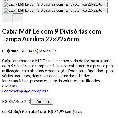
Caixa Mdf Le com 9 Divisórias com
Tampa Acrílica 22x22x6cm
(C�digo:
5068416
)
Marca:
Le
Caixa em madeira MDF crua desenvolvida de forma artesanal
com 9 divisórias e tampa acrilica no acabamento e pronto para
utilização em trabalhos e decoração. Pode ter a finalidade para
várias maneiras, dentre as quais: guardar cd e dvd,
lembrancinhas, presentes, guarda volumes, e utilidades
diversas.
Ler descri��o completa
R$ 35,14
no PIX
Desconto
ou
R$ 36,99
em até 1x de
R$ 36,99
sem juros