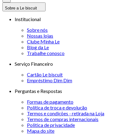
Sobre a Le biscuit
Institucional
Sobre nós
Nossas lojas
Clube Minha Le
Blog da Le
Trabalhe conosco
Serviço Financeiro
Cartão Le biscuit
Empréstimo Dim Dim
Perguntas e Respostas
Formas de pagamento
Política de troca e devolução
Termos e condições - retirada na Loja
Termos de compras internacionais
Politica de privacidade
Mapa do site