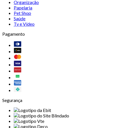
Organização
Papelaria
Pet Shop
Saúde
Tv e Vídeo
Pagamento
Segurança