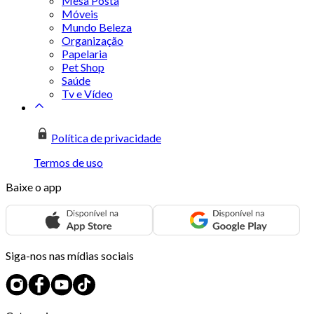
Mesa Posta
Móveis
Mundo Beleza
Organização
Papelaria
Pet Shop
Saúde
Tv e Vídeo
Política de privacidade
Termos de uso
Baixe o app
Siga-nos nas mídias sociais