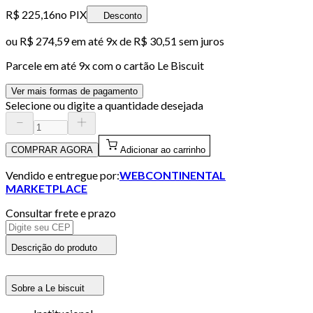
R$ 225,16
no PIX
Desconto
ou
R$ 274,59
em até
9x de R$ 30,51 sem juros
Parcele em até
9
x com o cartão
Le Biscuit
Ver mais formas de pagamento
Selecione ou digite a quantidade desejada
COMPRAR AGORA
Adicionar ao carrinho
Vendido e entregue por:
WEBCONTINENTAL
MARKETPLACE
Consultar frete e prazo
Descrição do produto
Sobre a Le biscuit