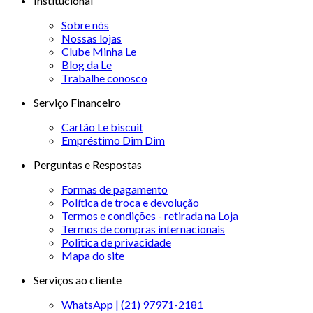
Institucional
Sobre nós
Nossas lojas
Clube Minha Le
Blog da Le
Trabalhe conosco
Serviço Financeiro
Cartão Le biscuit
Empréstimo Dim Dim
Perguntas e Respostas
Formas de pagamento
Política de troca e devolução
Termos e condições - retirada na Loja
Termos de compras internacionais
Politica de privacidade
Mapa do site
Serviços ao cliente
WhatsApp | (21) 97971-2181