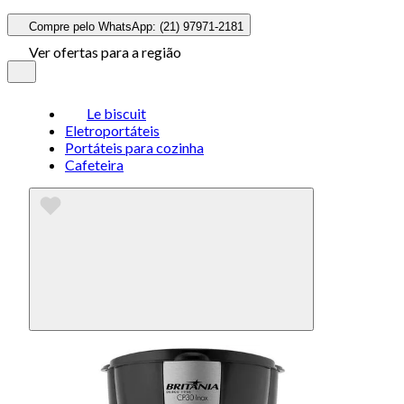
Compre pelo WhatsApp: (21) 97971-2181
Ver ofertas para a região
Le biscuit
Eletroportáteis
Portáteis para cozinha
Cafeteira