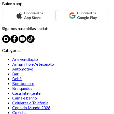
Baixe o app
Siga-nos nas mídias sociais
Categorias
Ar e ventilação
Armarinho e Artesanato
Automotivo
Bar
Bebê
Bomboniere
Brinquedos
Casa Inteligente
Cama e banho
Celulares e Telefonia
Copa do Mundo 2026
Cozinha