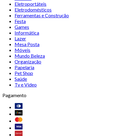
Eletroportáteis
Eletrodomésticos
Ferramentas e Construção
Festa
Games
Informática
Lazer
Mesa Posta
Móveis
Mundo Beleza
Organização
Papelaria
Pet Shop
Saúde
Tv e Vídeo
Pagamento