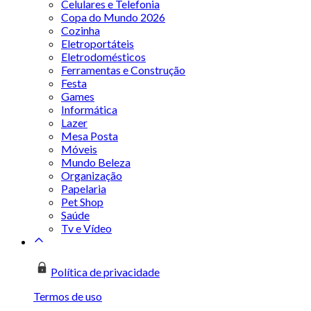
Celulares e Telefonia
Copa do Mundo 2026
Cozinha
Eletroportáteis
Eletrodomésticos
Ferramentas e Construção
Festa
Games
Informática
Lazer
Mesa Posta
Móveis
Mundo Beleza
Organização
Papelaria
Pet Shop
Saúde
Tv e Vídeo
Política de privacidade
Termos de uso