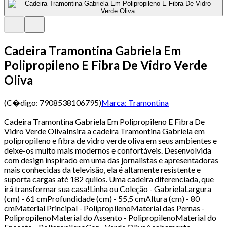
Cadeira Tramontina Gabriela Em
Polipropileno E Fibra De Vidro Verde
Oliva
(C�digo:
7908538106795
)
Marca:
Tramontina
Cadeira Tramontina Gabriela Em Polipropileno E Fibra De
Vidro Verde OlivaInsira a cadeira Tramontina Gabriela em
polipropileno e fibra de vidro verde oliva em seus ambientes e
deixe-os muito mais modernos e confortáveis. Desenvolvida
com design inspirado em uma das jornalistas e apresentadoras
mais conhecidas da televisão, ela é altamente resistente e
suporta cargas até 182 quilos. Uma cadeira diferenciada, que
irá transformar sua casa!Linha ou Coleção - GabrielaLargura
(cm) - 61 cmProfundidade (cm) - 55,5 cmAltura (cm) - 80
cmMaterial Principal - PolipropilenoMaterial das Pernas -
PolipropilenoMaterial do Assento - PolipropilenoMaterial do