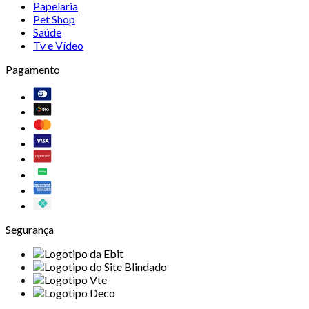
Papelaria
Pet Shop
Saúde
Tv e Vídeo
Pagamento
Segurança