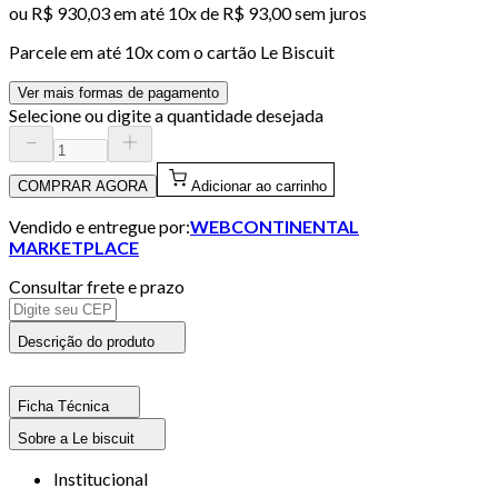
ou
R$ 930,03
em até
10x de R$ 93,00 sem juros
Parcele em até
10
x com o cartão
Le Biscuit
Ver mais formas de pagamento
Selecione ou digite a quantidade desejada
COMPRAR AGORA
Adicionar ao carrinho
Vendido e entregue por:
WEBCONTINENTAL
MARKETPLACE
Consultar frete e prazo
Descrição do produto
Ficha Técnica
Sobre a Le biscuit
Institucional