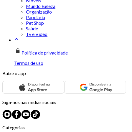
Móveis
Mundo Beleza
Organização
Papelaria
Pet Shop
Saúde
Tv e Vídeo
Política de privacidade
Termos de uso
Baixe o app
Siga-nos nas mídias sociais
Categorias