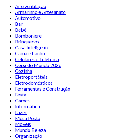
Ar e ventilação
Armarinho e Artesanato
Automotivo
Bar
Bebê
Bomboniere
Brinquedos
Casa Inteligente
Cama e banho
Celulares e Telefonia
Copa do Mundo 2026
Cozinha
Eletroportáteis
Eletrodomésticos
Ferramentas e Construção
Festa
Games
Informática
Lazer
Mesa Posta
Móveis
Mundo Beleza
Organização