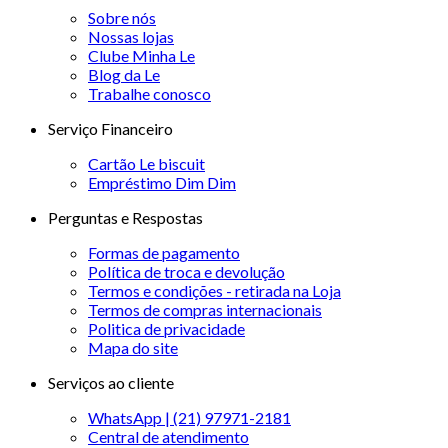
Sobre nós
Nossas lojas
Clube Minha Le
Blog da Le
Trabalhe conosco
Serviço Financeiro
Cartão Le biscuit
Empréstimo Dim Dim
Perguntas e Respostas
Formas de pagamento
Política de troca e devolução
Termos e condições - retirada na Loja
Termos de compras internacionais
Politica de privacidade
Mapa do site
Serviços ao cliente
WhatsApp | (21) 97971-2181
Central de atendimento